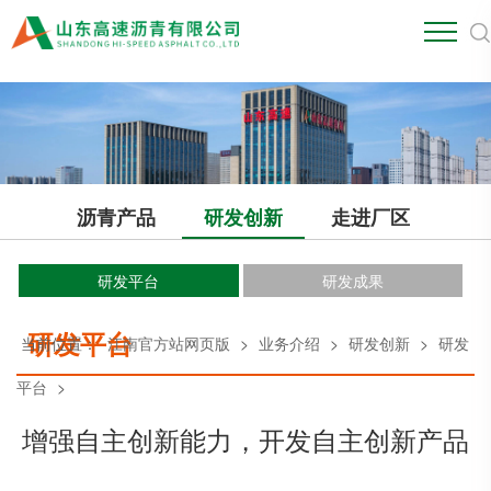
江南官方站网页版
沥青产品
研发创新
走进厂区
研发平台
研发成果
研发平台
当前位置：
江南官方站网页版
>
业务介绍
>
研发创新
>
研发
平台
>
增强自主创新能力，开发自主创新产品