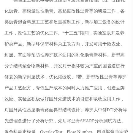
化沥青、高模量改性沥青、高粘度改性沥青等的研发工作，各
类沥青混合料施工工艺和质量控制工作，新型加工设备的设计
工作，改性工艺的优化工作。“十三五”期间，实验室以开发养
护类产品、新型环保型材料为主攻方向，开发可用于微表处、
封层、罩面等预防性养护技术适用的乳化沥青新材料、新型高
分子结构聚合物新材料，开发对于损坏较为严重的国省道进行
修复的新型封层技术，优化灌缝胶、J带、新型改性沥青等养护
产品工艺配方，降低生产成本的同时大力推广应用，创造品牌
效应。实验室积极做好国外先进技术的引进和吸收应用工作，
对国外柔性基层沥青路面典型结构设计、养护大中修PCI分析等
先进理念进行了分析研究，先后将沥青SHARP分析测试方法、
混合料动态模量、OverlayTest、Flow Number、四点梁弯曲疲劳