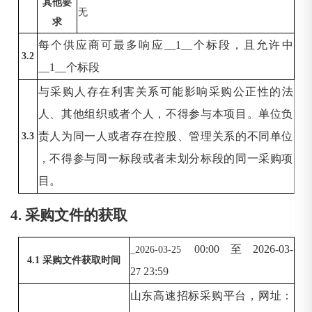
其他要
无
求
每个供应商可最多响应
__1__个标段，且允许中
3.2
__1__个标段
与采购人存在利害关系可能影响采购公正性的法
人、其他组织或者个人，不得参与本项目。单位负
责人为同一人或者存在控股、管理关系的不同单位
3.3
，不得参与同一标段或者未划分标段的同一采购项
目。
4. 采购文件的获取
00:00至2026-03-
_2026-03-2
5
4.1 采购文件获取时间
2
23:59
7
山东高速招标采购平台，网址：