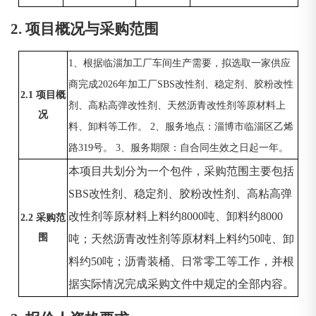
2. 项目概况与采购范围
1、根据临淄加工厂车间生产需要，拟选取一家供应
商完成2026年加工厂SBS改性剂、稳定剂、胶粉改性
2.1 项目概
剂、高粘高弹改性剂、天然沥青改性剂等原材料上
况
料、卸料等工作。 2、服务地点：淄博市临淄区乙烯
路319号。 3、服务期限：自合同生效之日起一年。
本项目共划分为一个包件，采购范围主要包括
SBS改性剂、稳定剂、胶粉改性剂、高粘高弹
改性剂等原材料上料约8000吨、卸料约8000
2.2 采购范
围
吨；天然沥青改性剂等原材料上料约50吨、卸
料约50吨；沥青装桶、日常零工等工作，并根
据实际情况完成采购文件中规定的全部内容。