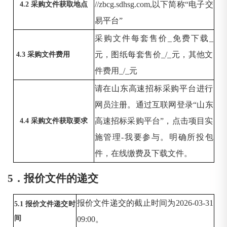
//zbcg.sdhsg.com,以下简称“电子交
4.2 采购文件获取地点
易平台”
采购文件每套售价
_免费下载_
元，图纸每套售价_/_元，其他文
4.3 采购文件费用
件费用_/_元
请在山东高速招标采购平台进行
网员注册。通过互联网登录
“山东
高速招标采购平台”，点击项目实
4.4 采购文件获取要求
施管理-我要参与。明确所投包
件，在线缴费及下载文件。
5．报价文件的递交
报价文件递交的截止时间为
2026-03-31
5.1 报价文件递交时
间
09:00。