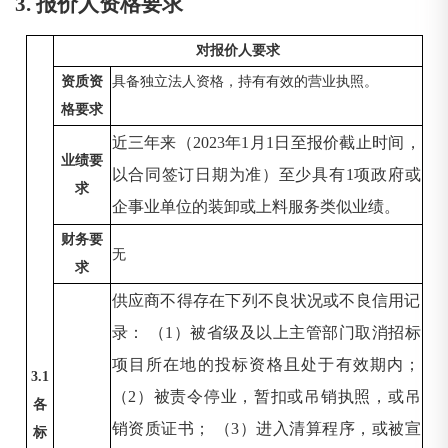
3. 报价人资格要求
对报价人要求
资质资
具备独立法人资格，持有有效的营业执照。
格要求
近三年来（
2023年1月1日至报价截止时间，
业绩要
以合同签订日期为准）至少具有1项政府或
求
企事业单位的装卸或上料服务类似业绩。
财务要
无
求
供应商不得存在下列不良状况或不良信用记
录：
（
1）被省级及以上主管部门取消招标
项目所在地的投标资格且处于有效期内；
3.1
（2）被责令停业，暂扣或吊销执照，或吊
各
销资质证书； （3）进入清算程序，或被宣
标