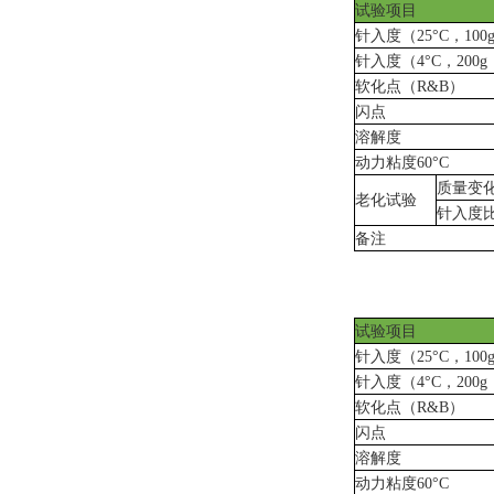
试验项目
针入度（
25°C
，
100
针入度（
4°C
，
200g
软化点（
R&B
）
闪点
溶解度
动力粘度
60°C
质量变
老化试验
针入度
备注
试验项目
针入度（
25°C
，
100
针入度（
4°C
，
200g
软化点（
R&B
）
闪点
溶解度
动力粘度
60°C