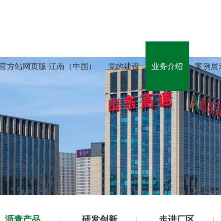
官方站网页版-江南（中国）
党的建设
业务介绍
案例展
沥青产品
研发创新
走进厂区