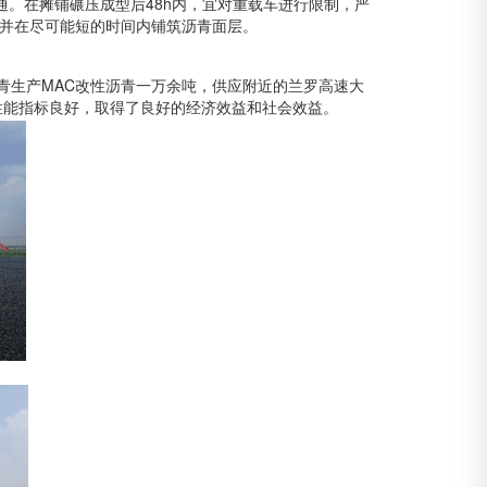
通。在摊铺碾压成型后
48h
内，宜对重载车进行限制，严
并在尽可能短的时间内铺筑沥青面层。
青生产
MAC
改性沥青一万余吨，供应附近的兰罗高速大
性能指标良好，取得了良好的经济效益和社会效益。