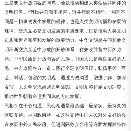
三是要以开放包容的胸襟，绘就推动构建人类命运共同体的
文明画卷。“万物并育而不相害，道并行而不相悖。”和而不
同是一切事物发生发展的规律，也是人类文明传播和发展的
规律。交流互鉴是文明发展的本质要求，也是推动人类文明
进步和世界和平和发展的重要动力。中华文明是在同其他文
明不断交流互鉴中形成的开放体系，在兼收并蓄中历久弥
新。中华民族是开放包容的民族，中国人民是善良友好的人
民。中方愿同各方一道，践行全球文明倡议，弘扬平等、互
鉴、对话、包容的文明观，通过真诚沟通，增进了解、加深
友谊，以文明交流超越文明隔阂、文明互鉴超越文明冲突，
推动世界朝着命运共同体的方向发展。
民相亲在于心相通。民心相通是最基础、最坚实、最持久的
互联互通。中国政府将一如既往支持中国人民对外友好协会
在发展中外人民友谊、促进国际务实合作等方面发挥独特作