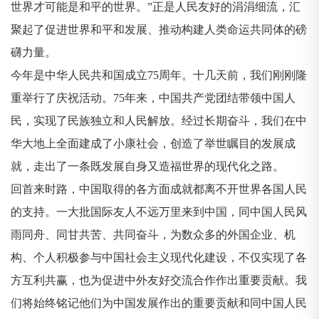
世界才可能是和平的世界。”正是人民友好的涓涓细流，汇
聚起了促进世界和平和发展、推动构建人类命运共同体的磅
礴力量。
今年是中华人民共和国成立75周年。十几天前，我们刚刚隆
重举行了庆祝活动。75年来，中国共产党团结带领中国人
民，实现了民族独立和人民解放。经过长期奋斗，我们在中
华大地上全面建成了小康社会，创造了举世瞩目的发展成
就，走出了一条既发展自身又造福世界的现代化之路。
回首来时路，中国取得的各方面成就都离不开世界各国人民
的支持。一大批国际友人不远万里来到中国，同中国人民风
雨同舟、同甘共苦、共同奋斗，为数众多的外国企业、机
构、个人积极参与中国社会主义现代化建设，不仅实现了各
方互利共赢，也为促进中外友好交流合作作出重要贡献。我
们将始终铭记他们为中国发展作出的重要贡献和同中国人民