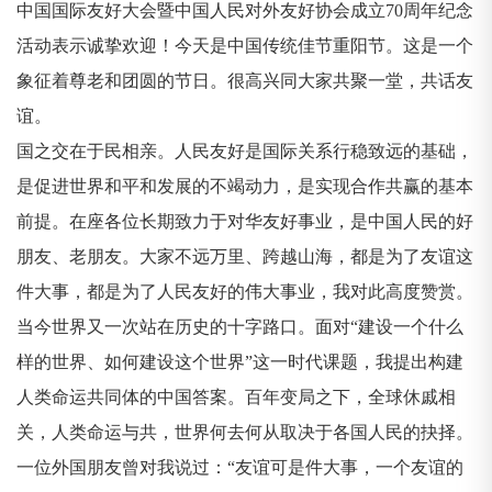
中国国际友好大会暨中国人民对外友好协会成立70周年纪念
活动表示诚挚欢迎！今天是中国传统佳节重阳节。这是一个
象征着尊老和团圆的节日。很高兴同大家共聚一堂，共话友
谊。
国之交在于民相亲。人民友好是国际关系行稳致远的基础，
是促进世界和平和发展的不竭动力，是实现合作共赢的基本
前提。在座各位长期致力于对华友好事业，是中国人民的好
朋友、老朋友。大家不远万里、跨越山海，都是为了友谊这
件大事，都是为了人民友好的伟大事业，我对此高度赞赏。
当今世界又一次站在历史的十字路口。面对“建设一个什么
样的世界、如何建设这个世界”这一时代课题，我提出构建
人类命运共同体的中国答案。百年变局之下，全球休戚相
关，人类命运与共，世界何去何从取决于各国人民的抉择。
一位外国朋友曾对我说过：“友谊可是件大事，一个友谊的