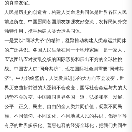
的真挚友谊。
人民是历史的创造者，构建人类命运共同体是世界各国人民
前途所在。中国愿同各国朋友加强友好交流，发挥民间外交
独特作用，携手构建人类命运共同体。
一是要以“同球共济”的精神，凝聚推动构建人类命运共同体
的广泛共识。各国人民生活在同一个地球家园，是一家人，
应该团结应对变乱交织的国际形势和层出不穷的全球性挑
战。中国古人讲“同舟共济”，现在国际社会则需要“同球共
济”。中方始终坚信，人类发展进步的大方向不会改变，世
界历史曲折前进的大逻辑不会改变，国际社会命运与共的大
趋势不会改变。中国愿同世界各国一道，弘扬和平、发展、
公平、正义、民主、自由的全人类共同价值，凝聚不同民
族、不同信仰、不同文化、不同地域人民的共识，倡导平等
有序的世界多极化、普惠包容的经济全球化，把我们共同生