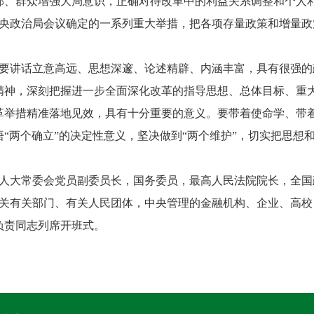
部、群众增强大局意识，正确对待改革中的利益关系调整和个人
政治局会议确定的一系列重大举措，把各项存量政策和增量政
。
讲话立意高远、思想深邃、论述精辟、内涵丰富，具有很强的
精神，深刻把握进一步全面深化改革的指导思想、总体目标、重
革举措精准落地见效，具有十分重要的意义。要带着使命学、带
“两个确立”的决定性意义，坚决做到“两个维护”，切实把思想
大常委会党员副委员长，国务委员，最高人民法院院长，全国
有关部门、有关人民团体，中央管理的金融机构、企业、高校
负责同志列席开班式。