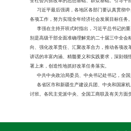
全社会共抓改革的思想基础、群众基础。引导干
习近平最后强调，各地区各部门要认真贯彻中央
各项工作，努力实现全年经济社会发展目标任务
李强在主持开班式时指出，习近平总书记的重要
别是高级干部全面准确理解党的二十届三中全会
向、强化改革责任、汇聚改革合力，推动各项改
讲话的丰富内涵、精髓要义和实践要求，深刻领悟
署上来，创造性地抓好改革任务落实。
中共中央政治局委员、中央书记处书记，全国人
各省区市和新疆生产建设兵团、中央和国家机关
讨班。各民主党派中央、全国工商联及有关方面