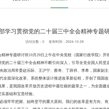
部学习贯彻党的二十届三中全会精神专题
访问次数：
0
发布时间：2024-10-29
精神专题研讨班10月29日上午在中央党校（国家行政学院）开
彻党的二十届三中全会精神不断引向深入，引导全党全国人民坚
政治局常委赵乐际、王沪宁、蔡奇、丁薛祥、李希，国家副主
全面深化改革、系统整体设计推进改革新征程，开创了我国改
成果，是我国改革开放历史进程中最壮丽的篇章之一，为全面建成
坚实基础和宝贵经验。
须牢牢把握、始终坚守的重大原则。我们的改革是有方向、有