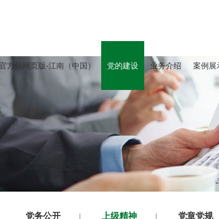
官方站网页版-江南（中国）
党的建设
业务介绍
案例展
党务公开
上级精神
党章党规