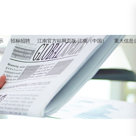
示
招标招聘
江南官方站网页版-江南（中国）
重大信息