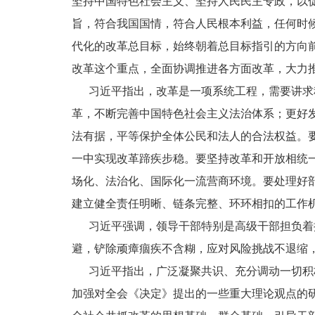
坚持中国特色社会主义、坚持人民民主专政，以
旨，符合我国国情，符合人民根本利益，任何时
代化的改革总目标，始终朝着总目标指引的方向
改革这个重点，全面协调推进各方面改革，大力
习近平指出，改革是一项系统工程，需要讲求科
革，不断完善中国特色社会主义法治体系；更好
法有据，平等保护全体公民和法人的合法权益。
一中实现改革蹄疾步稳。要坚持改革和开放相统
场化、法治化、国际化一流营商环境。要处理好
建立健全责任明晰、链条完整、环环相扣的工作
习近平强调，领导干部特别是高级干部担负着推
避，铲除顽瘴痼疾不含糊，应对风险挑战不退缩
习近平指出，广泛凝聚共识、充分调动一切积极
加强对全会《决定》提出的一些重大理论观点的