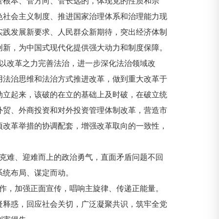
管根本、管方向、管长远的，体现党的性质和宗
色社会主义制度、推进国家治理体系和治理能力现
实践发展新要求、人民群众新期待，突出经济体制
创新，为中国式现代化提供强大动力和制度保障。
以改革之力完善法治，进一步深化法治领域改
用法治思维和法治方式推进改革，做到重大改革于
动立起来，该破的在立的基础上及时破，在破立统
外贸、外商投资和对外投资管理体制改革，营造市
项改革举措的协调配套，增强改革取向的一致性，
克难、迎难而上的政治勇气，直面矛盾问题不回
系统布局、谋定而动。
作，加强正面宣传，唱响主旋律、传递正能量。
疑释惑，回应社会关切，广泛凝聚共识，筑牢全党