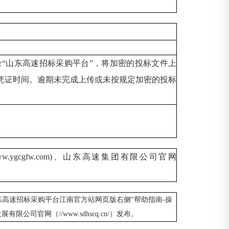
录
“山东高速招标采购平台”，将加密的投标文件上
凭证时间。逾期未完成上传或未按规定加密的投标
(//www.ygcgfw.com)、山东高速集团有限公司官网
东高速招标采购平台江南官方站网页版右侧“帮助指南-操
有限公司官网（//www.sdhscq.cn/）发布。