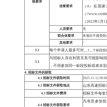
格要求
（4）在国家企
信誉要求
（//www.cr
（2022年
人员要求
无
联合体要求
本项目不接受联
其他要求
/
每个申请人最多可对
__
3.2
1
__个标段投
与招标人存在利害关系可能影响
3.3
，不得参加同一标段投标或者未划
4. 招标文件的获取
4.1 招标文件获取时间
2025-11-12 00:0
山东高速招标
4.2 招标文件获取地点
招标文件每套
4.3 招标文件费用
凡有意参加投
4.4 招标文件获取要求