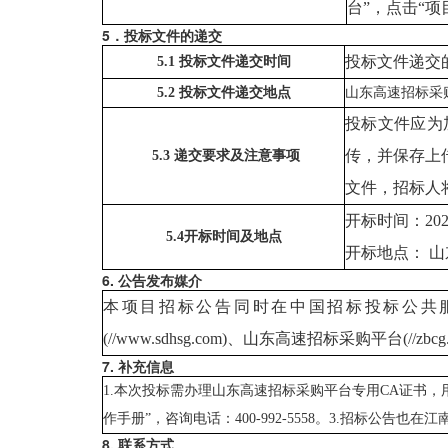
台”，点击“
5．投标文件的递交
投标文件递交
5.1 投标文件递交时间
5.2 投标文件递交地点
山东高速招标采
投标文件应为
传，并保存上
5.3 递交要求及注意事项
文件，招标人
开标时间：
202
5.4开标时间及地点
开标地点：
山
6. 公告发布媒介
本项目招标公告同时在中国招标投标公共
(//www.sdhsg.com)、山东高速招标采购平台(//zbcg.
7. 补充信息
1.本次投标需办理山东高速招标采购平台专用CA证书
作手册”，咨询电话：400-992-5558。3.招标公告也在江南
8. 联系方式