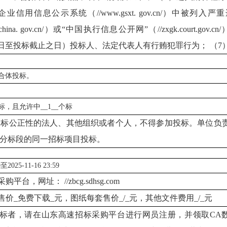
业信用信息公示系统（//www.gsxt. gov.cn/）中被
editchina. gov.cn/）或“中国执行信息公开网”（//zxgk.cou
1月1日至投标截止之日）投标人、法定代表人有行贿犯罪行为； （
合体投标。
标，且允许中__1__个标
招标公正性的法人、其他组织或者个人，不得参加投标。单位负
分标段的同一招标项目投标。
0至2025-11-16 23:59
采购平台，网址：
//zbcg.sdhsg.com
售价
_免费下载_元，图纸每套售价_/_元，其他文件费用_/_元
标者，请在山东高速招标采购平台进行网员注册，并领取
CA