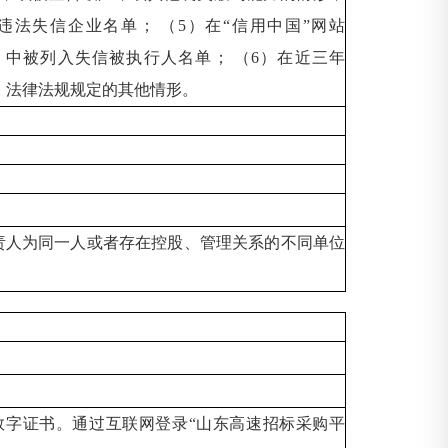
列入严重违法失信企业名单； （5）在“信用中国”网站
rt.gov.cn/）中被列入失信被执行人名单； （6）在近三年
7）法律法规规定的其他情形。
责人为同一人或者存在控股、管理关系的不同单位
数字证书。通过互联网登录“山东高速招标采购平