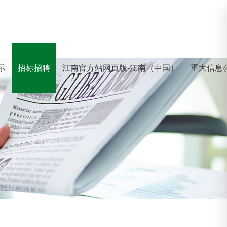
示
招标招聘
江南官方站网页版-江南（中国）
重大信息