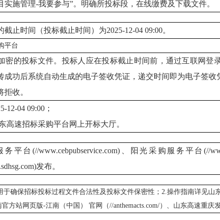
项目实施管理-我要参与”。明确所投标段，在线缴费及下载文件。
的截止时间（投标截止时间）为
2025-12-04 09:00。
购平台
加密的投标文件。投标人应在投标截止时间前，通过互联网登
传成功后系统自动生成的电子签收凭证，递交时间即为电子签收
将拒收。
5-12-04 09:00；
东高速招标采购平台网上开标大厅。
服务平台
(//www.cebpubservice.com)、阳光采购服务平台
sdhsg.com)发布。
，用于确保招标投标过程文件合法性及投标文件保密性；2.操作指南详见山
官方站网页版-江南（中国） 官网（//anthemacts.com/）、山东高速重庆发展