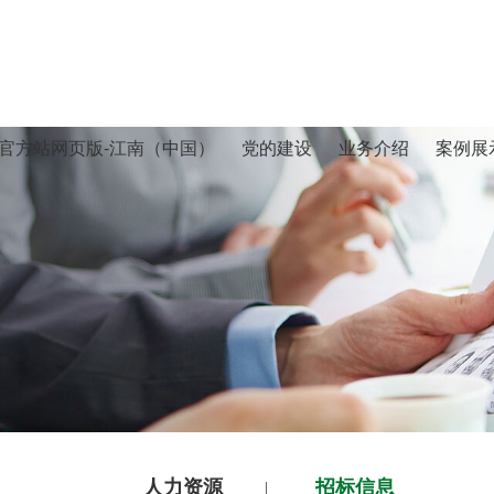
官方站网页版-江南（中国）
党的建设
业务介绍
案例展
人力资源
招标信息