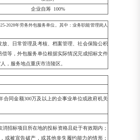
企业自筹
100%
5-2028年劳务外包服务单位。其中：业务职能管理岗人
发放、日常管理及考核、档案管理、社会保险公积
赔偿等，外包服务单位根据实际情况完成招标文件
岗7人，服务地点重庆市涪陵区。
个年合同金额300万及以上的企事业单位或政府机关
取消招标项目所在地的投标资格且处于有效期内；
序，或被宣告破产，或其他丧失履约能力的情形；