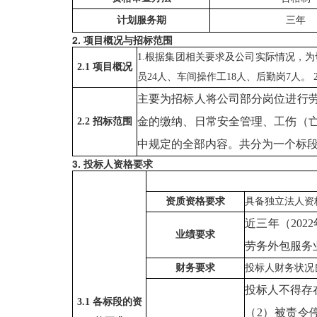
计划服务期
三年
2. 项目概况与招标范围
1.根据集团相关要求及公司实际情况，为
2.1 项目概况
员24人、车间操作工18人、后勤岗7人。
主要为招标人将公司部分岗位进行
金的缴纳、日常安全管理、工伤（
2.2 招标范围
中规定的全部内容。共分为一个标
3. 投标人资格要求
资质资格要求
具备独立法人资
近三年（
20
业绩要求
劳务外包服务
财务要求
投标人财务状况
投标人不得存
3.1 各标段的资
（2）被责令