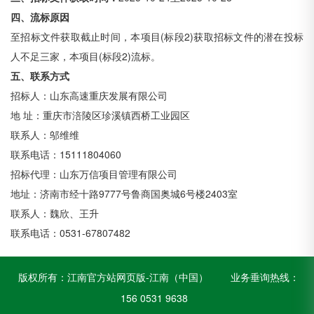
四、流标原因
至招标文件获取截止时间，本项目
(标段2)获取招标文件的潜在投标
人不足三家，本项目(标段2)流标。
五
、联系方式
招标人：山东高速重庆发展有限公司
地
址：重庆市涪陵区珍溪镇西桥工业园区
联系人：邬维维
联系电话：
15111804060
招标代理：山东万信项目管理有限公司
地址：济南市经十路
9777号鲁商国奥城6号楼2403室
联系人：魏欣、王升
联系电话：
0531-6780748
2
版权所有：
江南官方站网页版-江南（中国）
业务垂询热线：
156 0531 9638