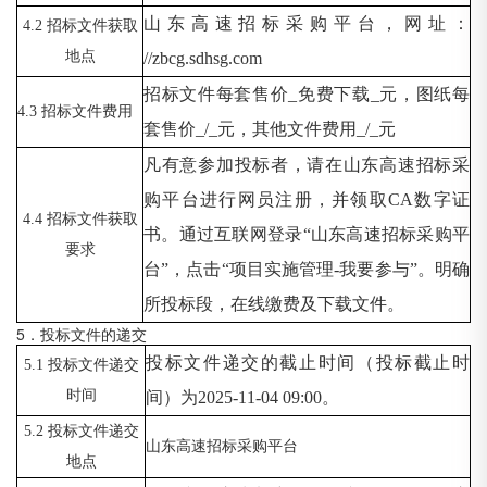
山东高速招标采购平台，网址：
4.2 招标文件获取
地点
//zbcg.sdhsg.com
招标文件每套售价
_免费下载_元，图纸每
4.3 招标文件费用
套售价_/_元，其他文件费用_/_元
凡有意参加投标者，请在山东高速招标采
购平台进行网员注册，并领取
CA数字证
4.4 招标文件获取
书。通过互联网登录“山东高速招标采购平
要求
台”，点击“项目实施管理-我要参与”。明确
所投标段，在线缴费及下载文件。
5．投标文件的递交
投标文件递交的截止时间（投标截止时
5.1 投标文件递交
时间
间）为
2025-11-04 09:00。
5.2 投标文件递交
山东高速招标采购平台
地点