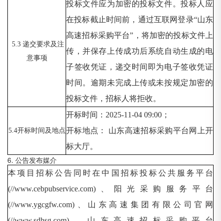
投标文件应为加密的投标文件。投标人应
在投标截止时间前，通过互联网登录
“山东
高速招标采购平台”，将加密的投标文件上
5.3 递交要求及注
传，并保存上传成功后系统自动生成的电
意事项
子签收凭证，递交时间即为电子签收凭证
时间。逾期未完成上传或未按规定加密的
投标文件，招标人将拒收。
开标时间：
2025-11-04 09:00；
开标地点：
山东高速招标采购平台网上开
5.4开标时间及地点
标大厅。
6. 公告发布媒介
本项目招标公告同时在中国招标投标公共服务平台
(//www.cebpubservice.com)、阳光采购服务平台
(//www.ygcgfw.com)、山东高速集团有限公司官网
(//www.sdhsg.com)、山东高速招标采购平台