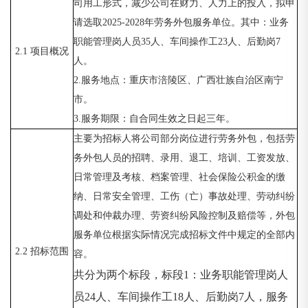
司用工形式，减少公司在财力、人力上的投入，拟申
请选取2025-2028年劳务外包服务单位。其中：业务
职能管理岗人员35人、车间操作工23人、后勤岗7
2.1 项目概况
人。
2.服务地点：重庆市涪陵区、广西壮族自治区南宁
市。
3.服务期限：自合同生效之日起三年。
主要为招标人将公司部分岗位进行劳务外包，包括劳
务外包人员的招聘、录用、退工、培训、工资发放、
日常管理及考核、档案管理、社会保险公积金的缴
纳、日常安全管理、工伤（亡）事故处理、劳动纠纷
调处和仲裁办理、劳资纠纷风险控制及赔偿等，外包
服务单位根据实际情况完成招标文件中规定的全部内
2.2 招标范围
容。
共分为两个标段，标段
1：业务职能管理岗人
员24人、车间操作工18人、后勤岗7人，服务