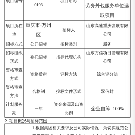
项目编号
项目名称
0193
劳务外包服务单位选
取项目
重庆市
-万州
项目所在
山东高速重庆发展有限
招标人
地
公司
区
招标方式
公开招标
招标类别
服务
招标组织
山东万信项目管理有限
委托招标
招标代理机构
形式
公司
资格审查
资格后审
评标方法
综合评分法
方式
资格审查
合格制
投标文件形式
双信封
方法
计划服务
资金来源及出资
企业自筹
100%
三年
期
比例
2. 项目概况与招标范围
1.根据集团相关要求及公司实际情况，为切实规范公