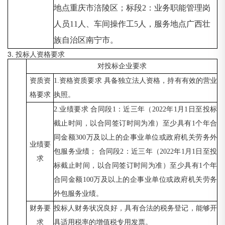
地点重庆市涪陵区；标段2：业务职能管理岗
人员11人、车间操作工5人，服务地点广西壮
族自治区南宁市。
3. 投标人资格要求
对投标企业要求
资质资
1.资格资质要求 具备独立法人资格，持有有效的营业
格要求
执照。
2.业绩要求 合同段1：近三年（2022年1月1日至投标
截止时间，以合同签订时间为准）至少具有1个年合
同金额300万及以上的企事业单位或政府机关劳务外
业绩要
包服务业绩； 合同段2：近三年（2022年1月1日至投
求
标截止时间，以合同签订时间为准）至少具有1个年
合同金额100万及以上的企事业单位或政府机关劳务
外包服务业绩。
财务要
投标人财务状况良好，具有合法的税务登记，能够开
求
具适用税率的增值税专用发票。