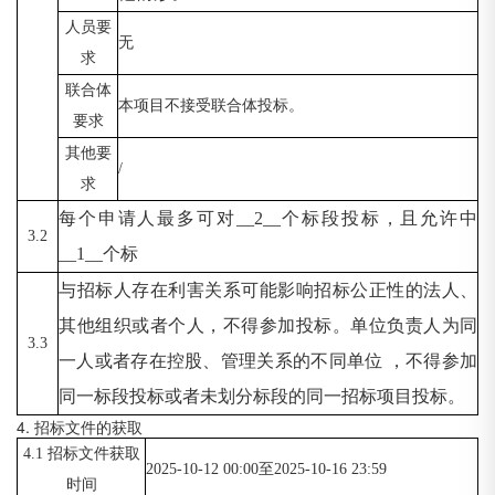
人员要
无
求
联合体
本项目不接受联合体投标。
要求
其他要
/
求
每个申请人最多可对
__2__个标段投标，且允许中
3.2
__1__个标
与招标人存在利害关系可能影响招标公正性的法人、
其他组织或者个人，不得参加投标。单位负责人为同
3.3
一人或者存在控股、管理关系的不同单位
，不得参加
同一标段投标或者未划分标段的同一招标项目投标。
4. 招标文件的获取
4.1 招标文件获取
2025-10-12 00:00至2025-10-16 23:59
时间