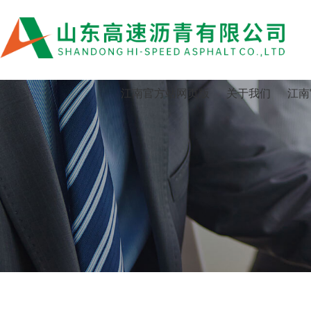
江南官方站网页版
江南官方站网页版
关于我们
江南