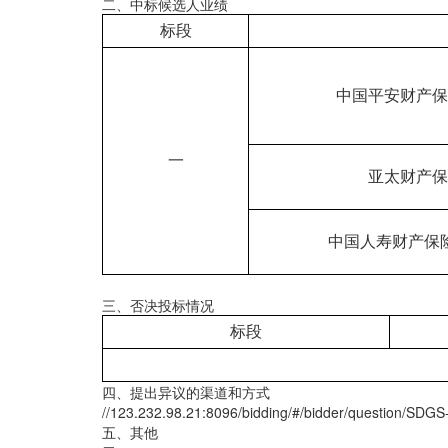
二、中标候选人业绩
标段
中国平安财产保
一
亚太财产保
中国人寿财产保
三、否决投标情况
标段
四、提出异议的渠道和方式
//123.232.98.21:8096/bidding/#/bidder/question/SDG
五、其他