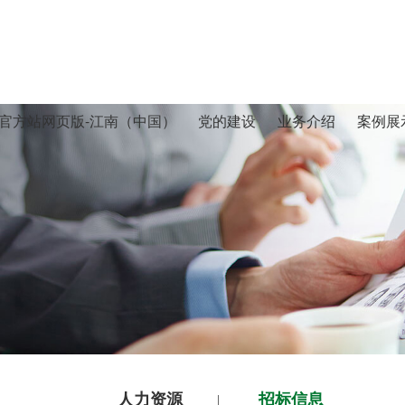
官方站网页版-江南（中国）
党的建设
业务介绍
案例展
人力资源
招标信息