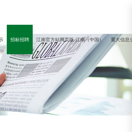
示
招标招聘
江南官方站网页版-江南（中国）
重大信息