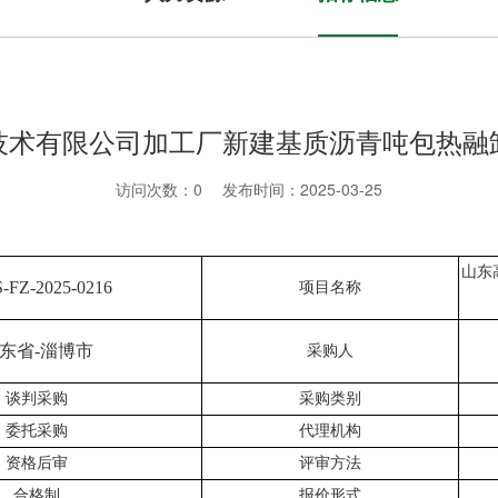
技术有限公司加工厂新建基质沥青吨包热融
访问次数：
0
发布时间：2025-03-25
山东
-FZ-2025-0216
项目名称
东省
-淄博市
采购人
谈判采购
采购类别
委托采购
代理机构
资格后审
评审方法
合格制
报价形式