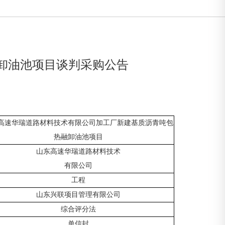
卸油池项目谈判采购公告
高速
华瑞道路材料技术
有限公司
加工厂新建基质沥青吨包
热融卸油池项目
山东高速华瑞道路材料技术
有限公司
工程
山东兴联项目管理有限公司
综合评分法
单信封