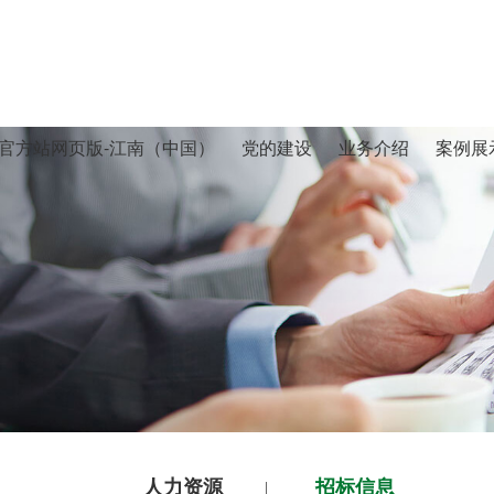
官方站网页版-江南（中国）
党的建设
业务介绍
案例展
人力资源
招标信息