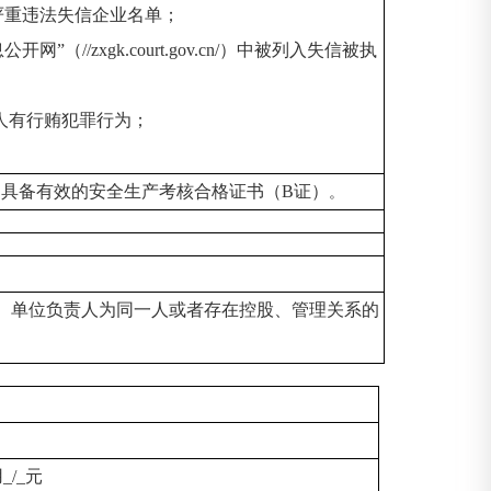
被列入严重违法失信企业名单；
息公开网”（//zxgk.court.gov.cn/）中被列入失信被执
人有行贿犯罪行为；
，具备有效的安全生产考核合格证书（
B证）
。
。单位负责人为同一人或者存在控股、管理关系的
/_元