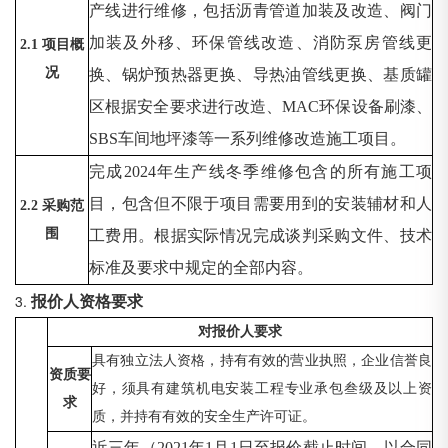
产线进行维修，包括沥青管道加装及改造、阀门
加装及外移、环保管线改造、消防泵房管线更
2.1 项目概
况
换、锅炉预热器更换、导热油管线更换、基质罐
区根据安全要求进行改造、
MAC环保设备刷漆、
SBS车间地坪漆等一系列维修改造施工项目。
完成
2024年生产线冬季维修包含的所有施工项
目，包含但不限于项目需要用到的安装辅材和人
2.2 采购范
围
工费用。根据实际情况完成谈判采购文件、技术
标准及要求中规定的全部内容。
报价人资格要求
3.
对报价人要求
具有独立法人资格，持有有效的营业执照，企业信誉良
资质要
好，须具有建筑机电安装工程专业承包叁级及以上资
求
质，并持有有效的安全生产许可证。
近三年（
2021年1月1日至报价截止时间，以合同