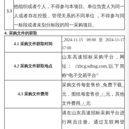
他组织或者个人，不得参与本项目。单位负责人为同一
3.3
人或者存在控股、管理关系的不同单位
，不得参与同
一标段或者未划分标段的同一采购项目。
4. 采购文件的获取
_2024-11-15 09:00至2024-11-17
4.1 采购文件获取时间
17:00
山东高速招标采购平台，网
址：
//zbcg.sdhsg.com,以下简
4.2 采购文件获取地点
称“电子交易平台”
采购文件每套售价
_免费下载_
元，图纸每套售价_/_元，其他
4.3 采购文件费用
文件费用_/_元
请在山东高速招标采购平台进
行网员注册。通过互联网登