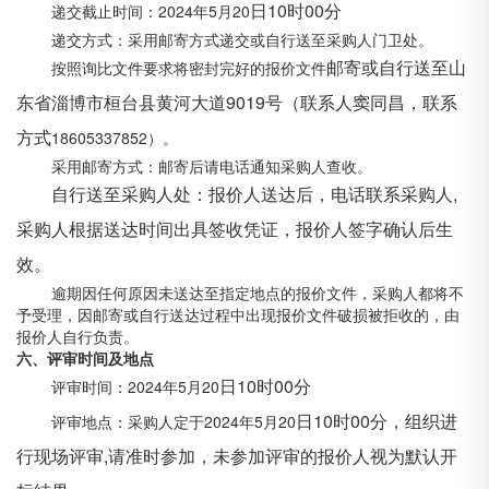
日
10时00分
递交截止时间：2024年5月20
递交方式：采用邮寄方式递交或自行送至采购人门卫处。
邮寄或自行送至山
按照询比文件要求将密封完好的报价文件
东省淄博市桓台县黄河大道
9019号（联系人窦同昌，联系
方式
18605337852）。
采用邮寄方式：邮寄后请电话通知采购人查收。
自行送至采购人处：报价人送达后，电话联系采购人
,
采购人根据送达时间出具签收凭证，报价人签字确认后生
效。
逾期因任何原因未送达至指定地点的报价文件，采购人都将不
予受理，因邮寄或自行送达过程中出现报价文件破损被拒收的，由
报价人自行负责。
六、评审时间及地点
日
10时00分
评审时间：2024年5月20
日
10时00分，组织进
评审地点：采购人定于2024年5月20
行现场评审,请准时参加，未参加评审的报价人视为默认开