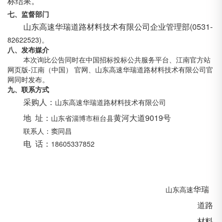
标结果。
七、监督部门
山东高速华瑞道路材料技术有限公司企业管理部
(0531-
82622523)。
八、发布媒介
本次询比公告同时在中国招标投标公共服务平台、江南官方站
网页版-江南（中国） 官网、山东高速华瑞道路材料技术有限公司官
网同时发布。
九、联系方式
采购人：
山东高速华瑞道路材料技术有限公司
地
址：
黄河大道
9019号
山东省淄博市桓台县
联系人：窦同昌
电
话：
18605337852
华瑞
山东高速
道路
材料