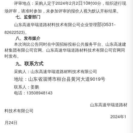
日
10
评审地点：采购人定于2024年2月2
时00分，组织进行现
场评审，请准时参加，未参加评审的报价人视为默认开标结果。
七、监督部门
部
(0531-
山东高速华瑞道路材料技术有限公司企业管理
82622523)。
八、发布媒介
本次询比公告同时在中国招标投标公共服务平台、山东高速建
材集团有限公司官网、山东高速华瑞道路材料技术有限公司官网同
时发布。
、联系方式
九
采购人：山东高速华瑞道路材料技术有限公司
地址：山东省淄博市桓台县黄河大道
9019
号
联系人：姜鹏
电话：13508948143
山东高速华瑞道路材
料技术有限公司
2024年1
月24日