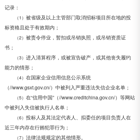
记录：
被省级及以上主管部门取消招标项目所在地的投
（1）
标资格且处于有效期内；
被责令停业，暂扣或吊销执照，或吊销资质证
（2）
书；
进入清算程序，或被宣告破产，或其他丧失履约
（3）
能力的情形；
在国家企业信用信息公示系统
（4）
（
//www.gsxt.gov.cn/）中被列入严重违法失信企业名单；
在
“信用中国”（//www.creditchina.gov.cn/）等网站
（5）
中被列入失信被执行人名单；
投标人及其法定代表人、拟委任的项目负责人在
（6）
近三年内存在行贿犯罪行为；
法律法规规定的其他情形。
（7）