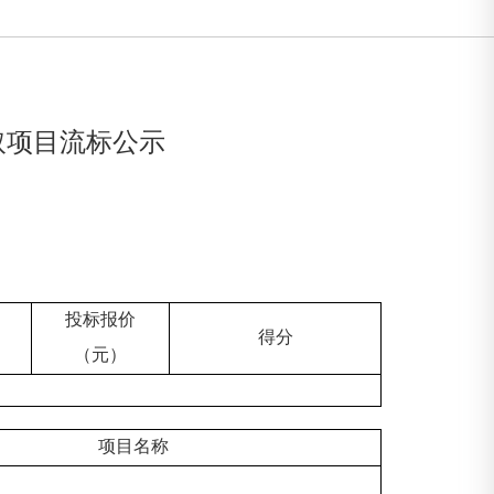
取项目流标公示
投标报价
得分
（元）
项目名称