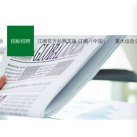
示
招标招聘
江南官方站网页版-江南（中国）
重大信息