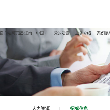
官方站网页版-江南（中国）
党的建设
业务介绍
案例展
人力资源
招标信息