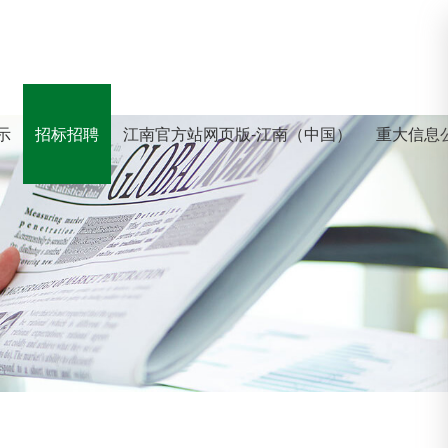
示
招标招聘
江南官方站网页版-江南（中国）
重大信息