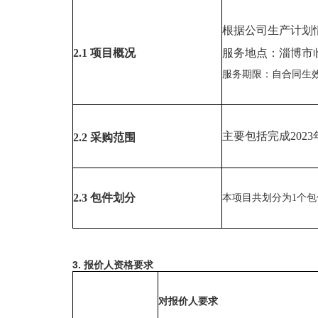
根据公司生产计划
2.1 项目概况
服务地点：淄博市
服务期限：自合同生
主要包括完成
20
2.
2 采购
范围
2.3
包件划分
本项目共划分为
1个
3. 报价人资格要求
对
报价人
要求