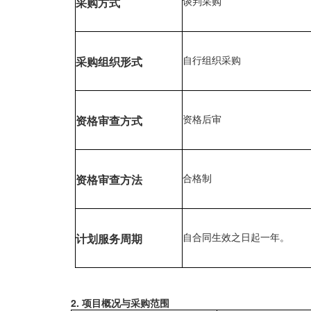
谈判采购
采购
方式
自行组织采购
采购
组织形式
资格后审
资格审查方式
合格制
资格审查方法
自合同生效之日起一年。
计划服务周期
2. 项目概况与采购范围