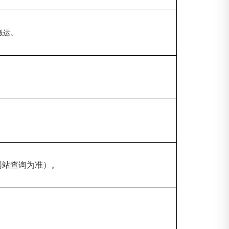
搬运。
网站查询为准）。