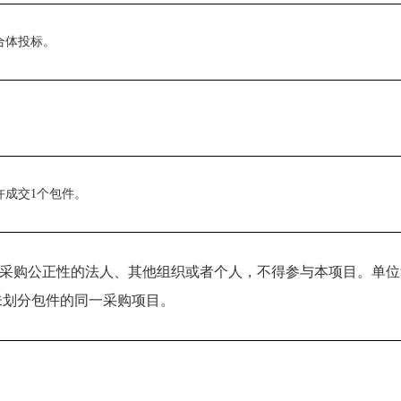
合体投标。
许成交
1
个包件。
采购公正性的法人、其他组织或者个人，不得参与本项目。单位
未划分包件的同一采购项目。