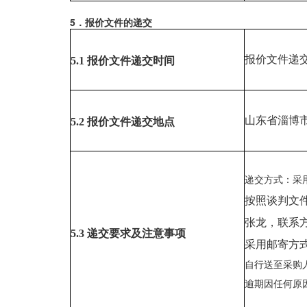
5．报价文件的递交
报价文件递
5.1
报价
文件递交时间
山东省淄博
5.2
报价
文件递交地点
递交方式：采
按照谈判文
张龙，联系方式
5.3 递交要求及注意事项
采用邮寄方
自行送至采购
逾期因任何原