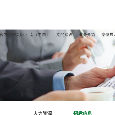
官方站网页版-江南（中国）
党的建设
业务介绍
案例展
人力资源
招标信息