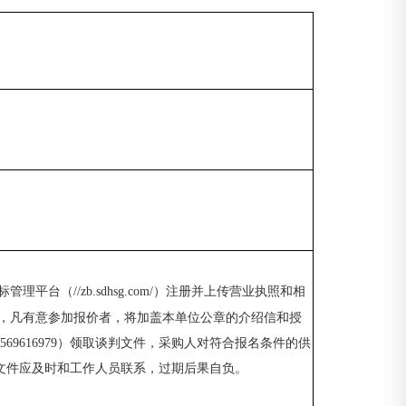
管理平台（//zb.sdhsg.com/）注册并上传营业执照和相
后，凡有意参加报价者，将加盖本单位公章的介绍信和授
、17569616979）领取谈判文件，采购人对符合报名条件的供
文件应及时和工作人员联系，过期后果自负
。