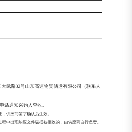
区大武路
32号山东高速物资储运有限公司（联系人
om），电话通知采购人查收。
证，供应商签字确认后生效。
过程中出现响应文件破损被拒收的，由供应商自行负责
。