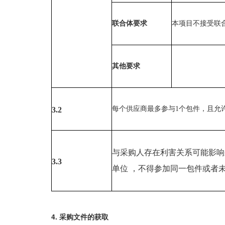
联合体要求
本项目不接受联
其他要求
每个供应商最多参与
1
个包件，且允
3.2
与采购人存在利害关系可能影响
3.3
单位
，不得参加同一包件或者
4. 采购文件的获取