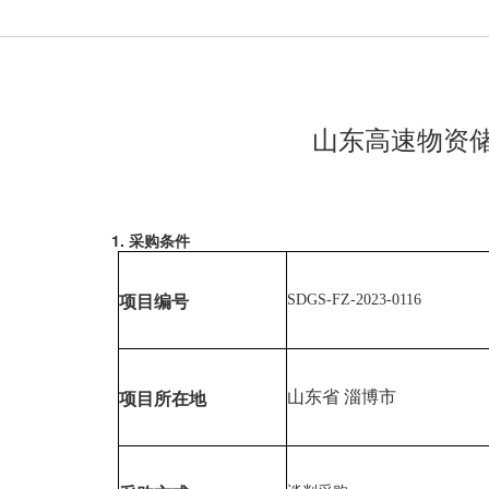
山东高速物资储
1. 采购条件
SDGS-FZ-2023-0116
项目编号
山东省
淄博市
项目所在地