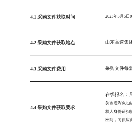
2023年3月6
4.1
采购
文件获取时间
山东高速集
4.2
采购
文件获取地点
采购文件每
4.
3
采购文件费用
在线报名：
关资质彩色扫
4.
4
采购
文件
获取要求
权人身份证扫描件
应商，向供应