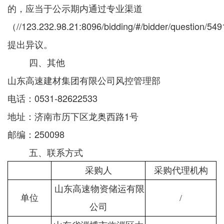
的，应当于公示期内通过专业渠道
（
//123.232.98.21:8096/bidding/#/bidder/question/5
提出异议。
四、其他
山东高速建材集团有限公司风控管理部
电话：
0531-82622533
地址：济南市历下区龙奥西路
1号
邮编：
250098
五、联系方式
采购人
采购代理机构
山东高速物资储运有限
单位
/
公司