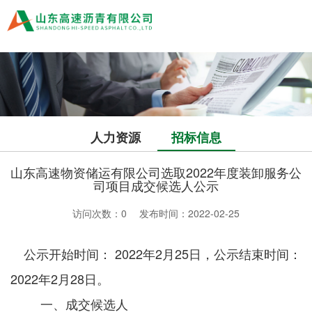
江南官方站网页版
人力资源
招标信息
山东高速物资储运有限公司选取2022年度装卸服务公
司项目成交候选人公示
访问次数：
0
发布时间：2022-02-25
公示开始时间：
2022年2月25日，公示结束时间：
2022年2月28日。
一、成交候选人