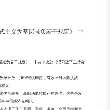
式主义为基层减负若干规定》 中
层减负若干规定》。中共中央总书记习近平主持会
改革开放，加强宏观调控，有效应对风险挑战，
持稳定。
患仍然较多，新旧动能转换存在阵痛。这些是发
唱响中国经济光明论。
中求进工作总基调，完整、准确、全面贯彻新发