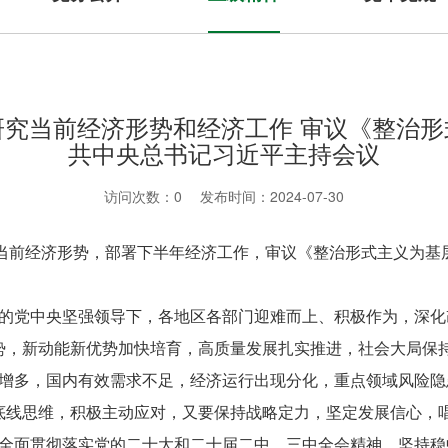
研究当前经济形势和经济工作 审议《整治形
共中央总书记习近平主持会议
访问次数：
0
发布时间：2024-07-30
当前经济形势，部署下半年经济工作，审议《整治形式主义为基
党中央坚强领导下，各地区各部门迎难而上、积极作为，深化
势，新动能新优势加快培育，高质量发展扎实推进，社会大局保
多，国内有效需求不足，经济运行出现分化，重点领域风险隐
底线思维，积极主动应对，又要保持战略定力，坚定发展信心，
面贯彻落实党的二十大和二十届二中、三中全会精神，坚持稳