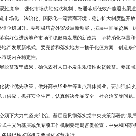
”恶性竞争。强化市场优胜劣汰机制，畅通落后低效产能退出渠
市场化、法治化、国际化一流营商环境，稳步扩大制度型开放，
资企稳回升。要积极培育外贸发展新动能，拓展中间品贸易、绿
实好促进房地产市场平稳健康发展的新政策，坚持消化存量和
房地产发展新模式。要完善和落实地方一揽子化债方案，创造条
本市场内在稳定性。
脱贫攻坚成果，确保农村人口不发生规模性返贫致贫。要加强
就业优先政策，做好高校毕业生等重点群体就业。要加强低收
电力供应，抓好安全生产，认真解决食品安全、社会治安等问题
须下大力气坚决纠治。基层是贯彻落实党中央决策部署的“最后
形式主义为基层减负专项工作机制要定期督促检查，中央和国家
，各级纪检监察机关要强化监督执行。