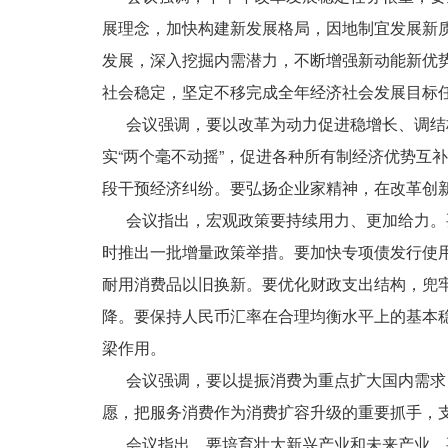
展理念，加快构建新发展格局，因地制宜发展新
发展，深入挖掘内需潜力，不断增强新动能新优
社会稳定，坚定不移完成全年经济社会发展目标
会议强调，要以改革为动力促进稳增长、调结构
实“两个毫不动摇”，促进各种所有制经济优势互
段干预经济纠纷。要弘扬企业家精神，在改革创
会议指出，宏观政策要持续用力、更加给力。要
时推出一批增量政策举措。要加快专项债发行使
耐用消费品以旧换新。要优化财政支出结构，兜牢
降。要保持人民币汇率在合理均衡水平上的基本
梁作用。
会议强调，要以提振消费为重点扩大国内需求，
愿，把服务消费作为消费扩容升级的重要抓手，
会议指出，要培育壮大新兴产业和未来产业。要