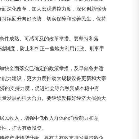
全面深化改革，加大宏观调控力度，深化创新驱动
济持续回升向好态势，切实保障和改善民生，保持
条件成熟、可感可及的改革举措。要坚持和落
基础制度，防止和纠正一些地方利用行政、刑事手
加快全面落实已确定的政策举措，及早储备并适
全能力建设，更大力度推动大规模设备更新和大宗
经济的支持力度，促进社会综合融资成本稳中有
质量发展的强大合力。要继续发挥好经济大省挑大
居民收入，增强中低收入群体的消费能力和意
极性，扩大有效投资。
传统产业转型升级。要有力有效支持发展瞪羚企