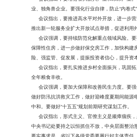
业、独角兽企业。要强化行业自律，防止“内卷式
会议指出，要推进高水平对外开放，进一步营造
推出新一轮服务业扩大开放试点举措，促进利用外
会议强调，要持续防范化解重点领域风险。要落
保障性住房，进一步做好保交房工作，加快构建
险、强监管、促发展，提振投资者信心，提升资
会议指出，要扎实推进乡村全面振兴，巩固拓展
全年粮食丰收。
会议强调，要加大保障和改善民生力度。要强化
做好防汛抗洪救灾工作，做好迎峰度夏期间能源
中和。要做好“十五五”规划前期研究谋划工作。
会议指出，形式主义、官僚主义是顽瘴痼疾，必
中央书记处要持之以恒抓住不放，中央层面整治
要实事求是，省以下各级党委要履行好主体责任