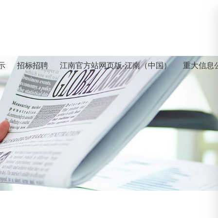
示
招标招聘
江南官方站网页版-江南（中国）
重大信息