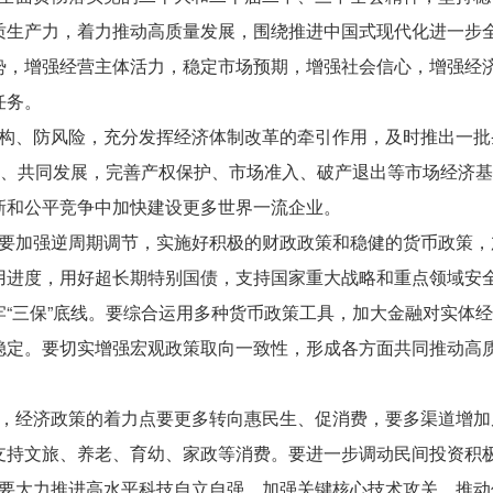
质生产力，着力推动高质量发展，围绕推进中国式现代化进一步
势，增强经营主体活力，稳定市场预期，增强社会信心，增强经
任务。
、防风险，充分发挥经济体制改革的牵引作用，及时推出一批
补、共同发展，完善产权保护、市场准入、破产退出等市场经济
新和公平竞争中加快建设更多世界一流企业。
加强逆周期调节，实施好积极的财政政策和稳健的货币政策，
用进度，用好超长期特别国债，支持国家重大战略和重点领域安
“三保”底线。要综合运用多种货币政策工具，加大金融对实体
稳定。要切实增强宏观政策取向一致性，形成各方面共同推动高
经济政策的着力点要更多转向惠民生、促消费，要多渠道增加
支持文旅、养老、育幼、家政等消费。要进一步调动民间投资积
大力推进高水平科技自立自强，加强关键核心技术攻关，推动