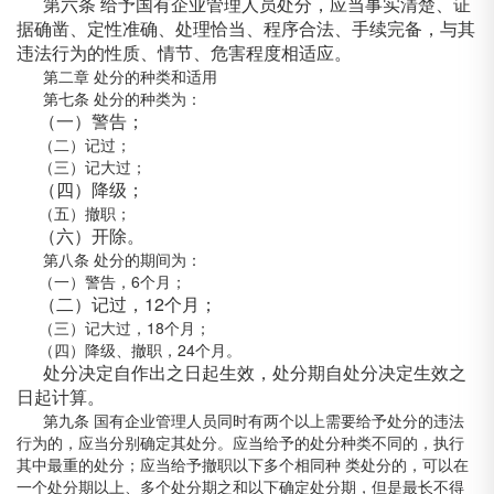
第六条 给予国有企业管理人员处分，应当事实清楚、证
据确凿、定性准确、处理恰当、程序合法、手续完备，与其
违法行为的性质、情节、危害程度相适应。
第二章 处分的种类和适用
第七条 处分的种类为：
（一）警告；
（二）记过；
（三）记大过；
（四）降级；
（五）撤职；
（六）开除。
第八条 处分的期间为：
（一）警告，6个月；
（二）记过，12个月；
（三）记大过，18个月；
（四）降级、撤职，24个月。
处分决定自作出之日起生效，处分期自处分决定生效之
日起计算。
第九条 国有企业管理人员同时有两个以上需要给予处分的违法
行为的，应当分别确定其处分。应当给予的处分种类不同的，执行
其中最重的处分；应当给予撤职以下多个相同种 类处分的，可以在
一个处分期以上、多个处分期之和以下确定处分期，但是最长不得