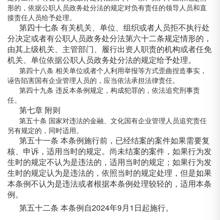
形的，依据公职人员政务处分法的规定对负有责任的领导人员和直
接责任人员给予处理。
第四十七条 有关机关、单位、组织或者人员拒不执行处
分决定或者有公职人员政务处分法第六十二条规定情形的，
由其上级机关、主管部门、履行出资人职责的机构或者任免
机关、单位依据公职人员政务处分法的规定给予处理。
第四十八条 相关单位或者个人利用举报等方式歪曲捏造事实，
诬告陷害国有企业管理人员的，应当依法承担法律责任。
第四十九条 违反本条例规定，构成犯罪的，依法追究刑事责
任。
第七章 附则
第五十条 国家对违法的金融、文化国有企业管理人员追究责任
另有规定的，同时适用。
第五十一条 本条例施行前，已经结案的案件如果需要复
核、申诉，适用当时的规定。尚未结案的案件，如果行为发
生时的规定不认为是违法的，适用当时的规定；如果行为发
生时的规定认为是违法的，依照当时的规定处理，但是如果
本条例不认为是违法或者根据本条例处理较轻的，适用本条
例。
第五十二条 本条例自2024年9月1日起施行。