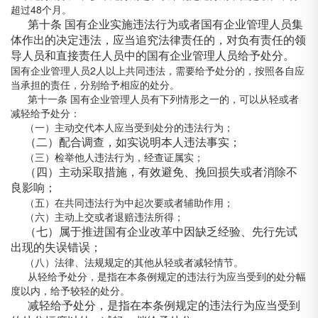
超过48个月。
第十条 国有企业实施违法行为或者国有企业管理人员集
体作出的决定违法，应当追究法律责任的，对负有责任的领
导人员和直接责任人员中的国有企业管理人员给予处分。
国有企业管理人员2人以上共同违法，需要给予处分的，按照各自应
当承担的责任，分别给予相应的处分。
第十一条 国有企业管理人员有下列情形之一的，可以从轻或者
减轻给予处分：
（一）主动交代本人应当受到处分的违法行为；
（二）配合调查，如实说明本人违法事实；
（三）检举他人违法行为，经查证属实；
（四）主动采取措施，有效避免、挽回损失或者消除不
良影响；
（五）在共同违法行为中起次要或者辅助作用；
（六）主动上交或者退赔违法所得；
（七）属于推进国有企业改革中因缺乏经验、先行先试
出现的失误错误；
（八）法律、法规规定的其他从轻或者减轻情节。
从轻给予处分，是指在本条例规定的违法行为应当受到的处分幅
度以内，给予较轻的处分。
减轻给予处分，是指在本条例规定的违法行为应当受到