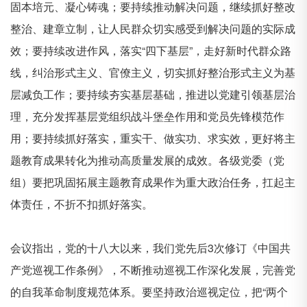
固本培元、凝心铸魂；要持续推动解决问题，继续抓好整改
整治、建章立制，让人民群众切实感受到解决问题的实际成
效；要持续改进作风，落实
“四下基层”，走好新时代群众路
线，纠治形式主义、官僚主义，切实抓好整治形式主义为基
层减负工作；要持续夯实基层基础，推进以党建引领基层治
理，充分发挥基层党组织战斗堡垒作用和党员先锋模范作
用；要持续抓好落实，重实干、做实功、求实效，更好将主
题教育成果转化为推动高质量发展的成效。各级党委（党
组）要把巩固拓展主题教育成果作为重大政治任务，扛起主
体责任，不折不扣抓好落实。
会议指出，党的十八大以来，我们党先后
3
次修订《中国共
产党巡视工作条例》，不断推动巡视工作深化发展，完善党
的自我革命制度规范体系。要坚持政治巡视定位，把“两个