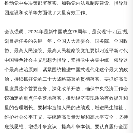
推动党中央决策部署落实、加强党内法规制度建设、指导群
团建设和改革等方面做了大量有效工作。
会议强调，
2024
年是新中国成立
75
周年，是实现“十四五”规
划目标任务的关键一年，全国人大常委会、国务院、全国政
协、最高人民法院、最高人民检察院党组要以习近平新时代
中国特色社会主义思想为指导，坚持党中央集中统一领导这
个最高政治原则，紧紧围绕推进中国式现代化这个最大的政
治，持续抓好党的二十大战略部署的贯彻落实。要抓好高质
量发展这个首要任务，深化改革开放，确保中央经济工作会
议确定的重点任务落地落实，推动经济实现质的有效提升和
量的合理增长。要树牢造福人民的政绩观，增进民生福祉，
维护社会公平正义。要统筹高质量发展和高水平安全，坚持
底线思维，增强斗争意识，提高斗争本领。要认真履行全面