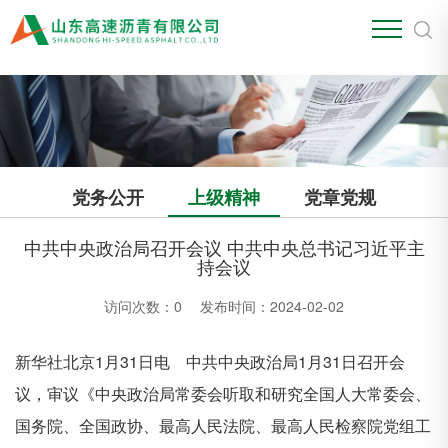
江南官方站网页版
党务公开
上级精神
党章党规
中共中央政治局召开会议 中共中央总书记习近平主
持会议
访问次数：
0
发布时间：2024-02-02
新华社北京
1
月
31
日电 中共中央政治局
1
月
31
日召开会
议，审议《中央政治局常委会听取和研究全国人大常委会、
国务院、全国政协、最高人民法院、最高人民检察院党组工