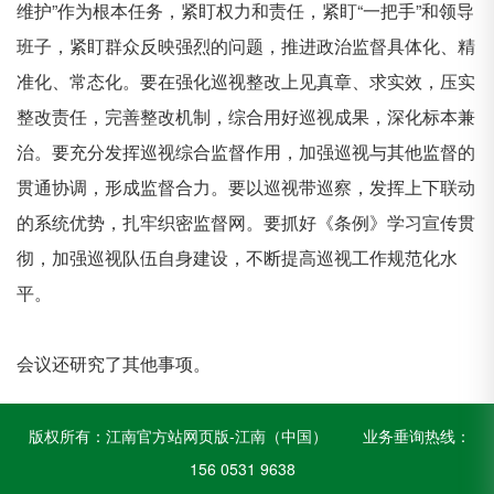
维护”作为根本任务，紧盯权力和责任，紧盯“一把手”和领导
班子，紧盯群众反映强烈的问题，推进政治监督具体化、精
准化、常态化。要在强化巡视整改上见真章、求实效，压实
整改责任，完善整改机制，综合用好巡视成果，深化标本兼
治。要充分发挥巡视综合监督作用，加强巡视与其他监督的
贯通协调，形成监督合力。要以巡视带巡察，发挥上下联动
的系统优势，扎牢织密监督网。要抓好《条例》学习宣传贯
彻，加强巡视队伍自身建设，不断提高巡视工作规范化水
平。
会议还研究了其他事项。
版权所有：
江南官方站网页版-江南（中国）
业务垂询热线：
156 0531 9638