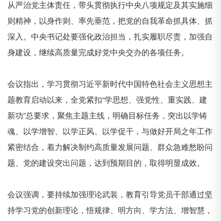
从严治党主体责任，带头贯彻执行中央八项规定及其实施细
则精神，以身作则、率先垂范，把党的自我革命抓具体、抓
深入。中央书记处要强化政治担当，扎实履职尽责，加强自
身建设，继续高质量完成好党中央交办的各项任务。
会议指出，学习贯彻习近平新时代中国特色社会主义思想主
题教育启动以来，全党紧扣
“学思想、强党性、重实践、建
新功”总要求，聚焦主题主线，明确目标任务，突出以学铸
魂、以学增智、以学正风、以学促干，与做好开局之年工作
紧密结合，着力解决制约高质量发展问题、群众急难愁盼问
题、党的建设突出问题，达到预期目的，取得明显成效。
会议强调，要持续加强理论武装，教育引导党员干部通过坚
持学习党的创新理论，悟规律、明方向、学方法、增智慧，