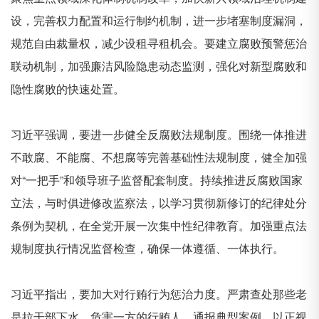
设，完善权力配置和运行制约机制，进一步堵塞制度漏洞，
规范自由裁量权，减少设租寻租机会。要建立腐败预警惩治
联动机制，加强廉洁风险隐患动态监测，强化对新型腐败和
隐性腐败的快速处置。
习近平强调，要进一步健全反腐败法规制度。围绕一体推进
不敢腐、不能腐、不想腐等完善基础性法规制度，健全加强
对
“一把手”和领导班子监督配套制度。持续推进反腐败国家
立法，与时俱进修改监察法，以学习贯彻新修订的纪律处分
条例为契机，在全党开展一次集中性纪律教育。加强重点法
规制度执行情况监督检查，确保一体遵循、一体执行。
习近平指出，要加大对行贿行为惩治力度。严肃查处那些老
是拉干部下水、危害一方的行贿人，通报典型案例，以正视