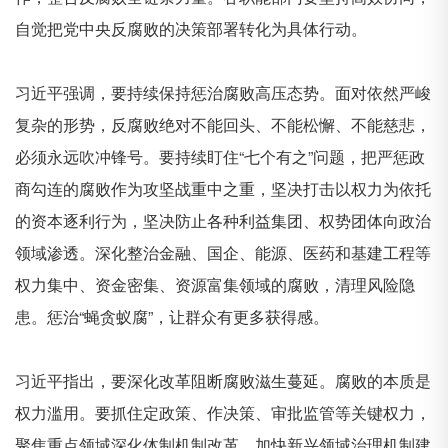
自觉把党中央反腐败的决策部署转化为具体行动。
习近平强调，要持续保持惩治腐败高压态势。面对依然严峻
复杂的形势，反腐败绝对不能回头、不能松懈、不能慈悲，
必须永远吹冲锋号。要持续盯住
“七个有之”问题，把严惩政
商勾连的腐败作为攻坚战重中之重，坚决打击以权力为依托
的资本逐利行为，坚决防止各种利益集团、权势团体向政治
领域渗透。深化整治金融、国企、能源、医药和基建工程等
权力集中、资金密集、资源富集领域的腐败，清理风险隐
患。惩治“蝇贪蚁腐”，让群众有更多获得感。
习近平指出，要深化改革阻断腐败滋生蔓延。腐败的本质是
权力滥用。要抓住定政策、作决策、审批监管等关键权力，
聚焦重点领域深化体制机制改革，加快新兴领域治理机制建