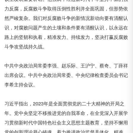
力反腐，反腐败斗争取得压倒性胜利并全面巩固，但形势依
然严峻复杂。我们对反腐败斗争的新情况新动向要有清醒认
识，对腐败问题产生的土壤和条件要有清醒认识，以永远在
路上的坚韧和执着，精准发力、持续发力，坚决打赢反腐败
斗争攻坚战持久战。
中共中央政治局常委李强、赵乐际、王沪宁、蔡奇、丁薛祥
出席会议。中共中央政治局常委、中央纪律检查委员会书记
李希主持会议。
习近平指出，
2023
年是全面贯彻党的二十大精神的开局之
年。党中央坚定不移推进党的自我革命，在全党深入开展学
习贯彻新时代中国特色社会主义思想主题教育，坚持不懈用
党的创新理论凝心铸魂，着力推进政治监督具体化、精准