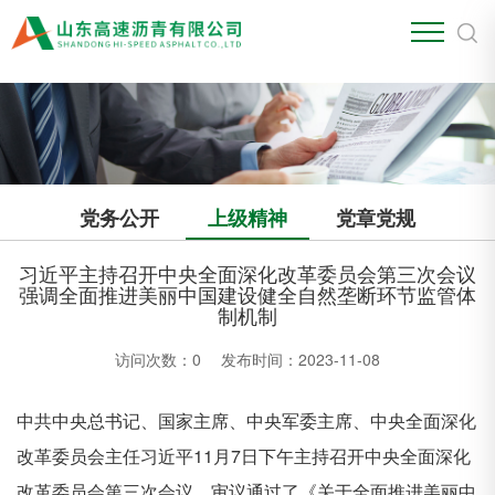
江南官方站网页版
党务公开
上级精神
党章党规
习近平主持召开中央全面深化改革委员会第三次会议
强调全面推进美丽中国建设健全自然垄断环节监管体
制机制
访问次数：
0
发布时间：2023-11-08
中共中央总书记、国家主席、中央军委主席、中央全面深化
改革委员会主任习近平
11
月
7
日下午主持召开中央全面深化
改革委员会第三次会议，审议通过了《关于全面推进美丽中