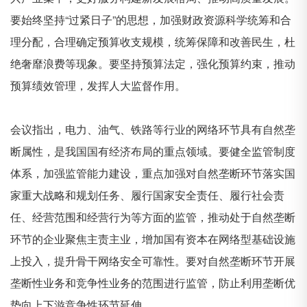
要始终坚持
“过紧日子”的思想，加强财政资源科学统筹和合
理分配，合理确定预算收支规模，统筹保障和改善民生，杜
绝奢靡浪费等现象。要坚持预算法定，强化预算约束，推动
预算绩效管理，发挥人大监督作用。
会议指出，电力、油气、铁路等行业的网络环节具有自然垄
断属性，是我国国有经济布局的重点领域。要健全监管制度
体系，加强监管能力建设，重点加强对自然垄断环节落实国
家重大战略和规划任务、履行国家安全责任、履行社会责
任、经营范围和经营行为等方面的监管，推动处于自然垄断
环节的企业聚焦主责主业，增加国有资本在网络型基础设施
上投入，提升骨干网络安全可靠性。要对自然垄断环节开展
垄断性业务和竞争性业务的范围进行监管，防止利用垄断优
势向上下游竞争性环节延伸。