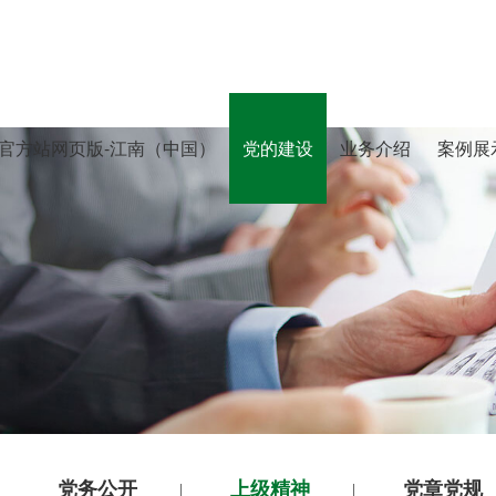
官方站网页版-江南（中国）
党的建设
业务介绍
案例展
党务公开
上级精神
党章党规