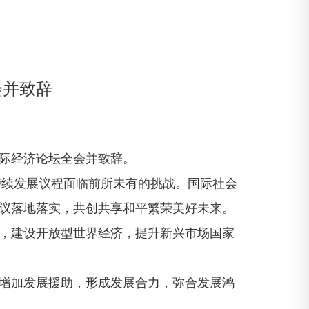
会并致辞
国际经济论坛全会并致辞。
可持续发展议程面临前所未有的挑战。国际社会
议落地落实，共创共享和平繁荣美好未来。
，建设开放型世界经济，提升新兴市场国家
增加发展援助，形成发展合力，弥合发展鸿