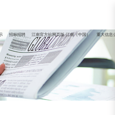
示
招标招聘
江南官方站网页版-江南（中国）
重大信息