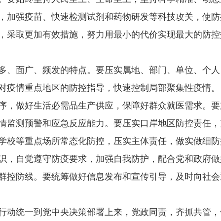
，加强疫苗、快速检测试剂和药物研发等科技攻关，使防
，采取更加有效措施，努力用最小的代价实现最大的防控
多、面广、频发的特点。要压实属地、部门、单位、个人
对疫情重点地区的防控指导，快速控制局部聚集性疫情。
序，做好生活必需品生产供应，保障好群众就医需求。要
情监测预警和应急反应能力。要压实口岸地区防控责任，
学校等重点场所常态化防控，压实主体责任，做实做细防
识，自觉遵守防疫要求，加强自我防护，配合党和政府做
群控防线。要统筹做好信息发布和宣传引导，及时向社会
行动统一到党中央决策部署上来，党政同责，齐抓共管，