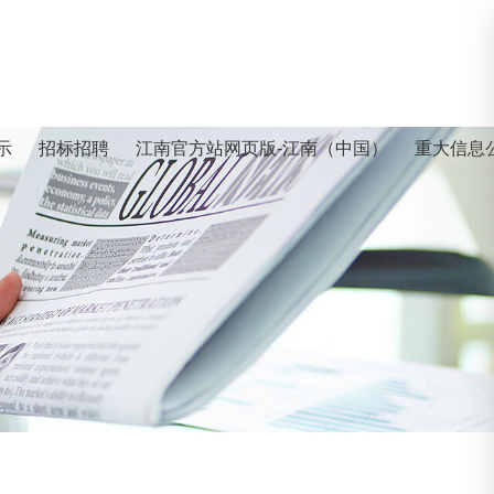
示
招标招聘
江南官方站网页版-江南（中国）
重大信息