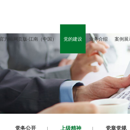
官方站网页版-江南（中国）
党的建设
业务介绍
案例展
党务公开
上级精神
党章党规