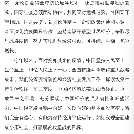
体。无论是赢得全球抗疫最终胜利，还是推动世界经济复
苏，国际社会必须团结协作，共同应对危机考验。各国要守
望相助、同舟共济，弘扬伙伴精神，密切政策沟通和协调，
全面深化抗疫国际合作，坚持建设开放型世界经济，争取尽
早战胜疫情，努力实现世界经济强劲、可持续、平衡、包容
增长。
今年以来，面对突如其来的疫情，中国坚持人民至上、
生命至上，14亿人民上下一心，全国抗疫斗争取得重大战略
成果。我们统筹疫情防控和经济社会发展工作，抓紧恢复生
产生活秩序。前三季度，中国经济增长实现由负转正。这一
成果来之不易，充分展现了中国经济的强大韧性和旺盛活
力。中国经济发展稳中向好、长期向好的基本面没有变，我
们完全有信心、有能力保持经济平稳运行，如期实现全面建
成小康社会、打赢脱贫攻坚战的目标。