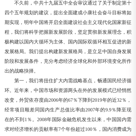
不久前，中共十九届五中全会审议通过了关于制定第十
四个五年规划的建议，提出全面建成小康社会奋斗目标将如
期实现，明年中国将开启全面建设社会主义现代化国家新征
程，我们将科学把握新发展阶段，坚定贯彻新发展理念，积
极构建以国内大循环为主体、国内国际双循环相互促进的新
发展格局。我们提出构建新发展格局，是立足中国自身发展
阶段和发展条件，充分考虑经济全球化和外部环境变化所作
出的战略抉择。
第一，我们将扭住扩大内需战略基点，畅通国民经济循
环。近年来，中国市场和资源两头在外的发展模式已经悄然
改变，外贸依存度由2006年的67％下降到2019年的近32％，
经常项目顺差同国内生产总值比率由2007年的9.9％降至现
在的不到1％。2008年国际金融危机发生以来，中国国内需
求对经济增长的贡献率有7个年份超过100％，国内消费成为