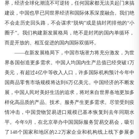
界，经济全球化潮流不可逆转，任何国家都无法关起门来搞
建设，中国也早已同世界经济和国际体系深度融合。我们绝
不会走历史回头路，不会谋求“脱钩”或是搞封闭排他的“小
圈子”。我们构建新发展格局，绝不是封闭的国内单循环，
而是开放的、相互促进的国内国际双循环。
——在新发展格局下，中国市场潜力将充分激发，为世
界各国创造更多需求。中国人均国内生产总值已经突破1万
美元，有超过4亿中等收入人口，许多国际机构预计今年中
国商品零售市场规模将达到6万亿美元。中国经济的不断发
展，中国人民对美好生活的追求，将对来自世界各地更加多
样化高品质的产品、技术、服务产生更多需求。尽管受到疫
情冲击，中国货物贸易进口规模已基本恢复到去年同期水
平。今年9月，在北京举办中国国际服务贸易交易会，吸引
了148个国家和地区的2.2万家企业和机构线上线下参展参