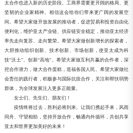
太合作也进入新的历史阶段。工商界需要更开阔的格局、更
坚韧的企业家精神。相信这会给你们带来更广阔的发展空
间。希望大家做开放发展的推动者，促进贸易和投资自由化
便利化，维护亚太产业链、供应链安全稳定，推动亚太经济
率先走向复苏、走向繁荣。希望大家做创新增长的探索者，
大胆推动组织创新、技术创新、市场创新，使亚太成为科
技“沃土”、创新“高地”。希望大家做互利共赢的合作者，深
挖合作潜力，做大合作蛋糕，造福各国人民。希望大家做社
会责任的践行者，积极参与国际抗疫合作，关注和帮扶弱势
群体，为全球发展注入更多正能量。
女士们、先生们、朋友们！
疫情终将过去，胜利必将到来。让我们携起手来，风雨
同舟、守望相助，坚持开放合作，畅通内外循环，共创共享
亚太和世界更加美好的未来！