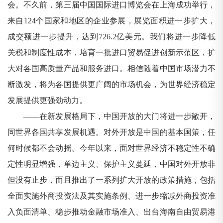
会。不久前，第三届中国国际进口博览会在上海成功举行，
来自124个国家和地区的企业参展，展览面积进一步扩大，
成交额进一步提升，达到726.2亿美元。我们将进一步降低
关税和制度性成本，培育一批进口贸易促进创新示范区，扩
大对各国高质量产品和服务进口。相信随着中国市场潜力不
断激发，将为各国提供更广阔的市场机会，为世界经济稳定
发展提供更强劲动力。
——在新发展格局下，中国开放的大门将进一步敞开，
同世界各国共享发展机遇。对外开放是中国的基本国策，任
何时候都不会动摇。今年以来，面对世界经济不稳定性不确
定性明显增强，单边主义、保护主义蔓延，中国对外开放非
但没有止步，而且推出了一系列扩大开放的政策措施，包括
全面实施外商投资法及其实施条例、进一步缩减外商投资准
入负面清单、稳步推动金融市场准入、出台海南自由贸易港