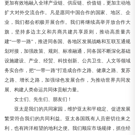
更加有效地融入全球产业链、供应链、价值链，更加主动地
扩大对外交流合作。凡是愿同中国合作的国家、地区、企
业，我们都会积极开展合作。我们将继续高举开放合作大
旗，坚持多边主义和共商共建共享原则，推动高质量共
建“一带一路”，推进同各国、各地区发展战略和互联互通规
划对接，加强政策、规则、标准融通，同各国不断深化基础
设施建设、产业、经贸、科技创新、公共卫生、人文等领域
务实合作，把“一带一路”打造成合作之路、健康之路、复苏
之路、增长之路，加强绿色发展合作，为推动世界共同发
展、构建人类命运共同体贡献力量。
女士们、先生们、朋友们！
亚太是我们的共同家园，维护亚太和平稳定、促进发展
繁荣符合我们的共同利益。亚太各国既有人员密切往来之
利，也有跨洋相望的地利之便。我们顺应市场规律，抓住经