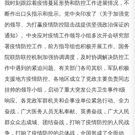
我时刻跟踪着疫情蔓延形势和防控工作进展情况，不
断作出口头指示和批示。党中央印发了《关于加强党
的领导、为打赢疫情防控阻击战提供坚强政治保证的
通知》。中央应对疫情工作领导小组多次开会研究部
署疫情防控工作，前方指导组也积极开展工作。国务
院联防联控机制加强协调调度，及时协调解决防控工
作中遇到的紧迫问题。有关部门各司其职，军队积极
支援地方疫情防控。各地区成立了党政主要负责同志
挂帅的领导小组，启动了重大突发公共卫生事件I级
响应。各党政军群机关和企事业单位紧急行动、全力
奋战，广大医务人员无私奉献、英勇奋战，广大人民
群众众志成城、团结奋战，打响了疫情防控的人民战
争，打响了疫情防控的总体战，全国形成了全面动