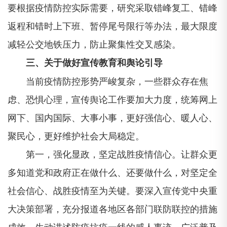
要根据疫情防控实际需要，研究采取错峰复工、错峰
返程和错时上下班、暂停尾号限行等办法，最大限度
减轻公交地铁压力，防止聚集性交叉感染。
三、关于做好宣传教育和舆论引导
当前疫情防控形势严峻复杂，一些群众存在焦
虑、恐惧心理，宣传舆论工作要加大力度，统筹网上
网下、国内国际、大事小事，更好强信心、暖人心、
聚民心，更好维护社会大局稳定。
第一，强化显政，坚定战胜疫情信心。让群众更
多知道党和政府正在做什么、还要做什么，对坚定全
社会信心、战胜疫情至为关键。要深入宣传党中央重
大决策部署，充分报道各地区各部门联防联控的措施
成效，生动讲述防疫抗疫一线的感人事迹，广泛普及