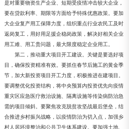
是对重要物资生产企业、短期受疫情冲击较大企业，
要在贷款利率、期限等方面给予特殊优惠政策。要加
大企业复产用工保障力度，组织重点行业农民工及时
返岗复工，用好用足援企稳岗政策，解决好相关企业
用工难、用工贵问题，最大限度稳定企业用工。
第二，推动重大项目开工建设。关键是要选好项
目，确保投资精准有效。要抓住春节后施工的黄金季
节，加大新投资项目开工力度，积极推进在建项目。
要调整优化投资结构，将中央预算内投资优先向疫情
重灾区应急医疗救治设施、隔离设施等传染病防治急
需的项目倾斜。要聚焦攻克脱贫攻坚战最后堡垒，结
合推进乡村振兴战略，以疫情防治为切入点，加强乡
村人居环境整治和公共卫生体系建设。要加强土地、