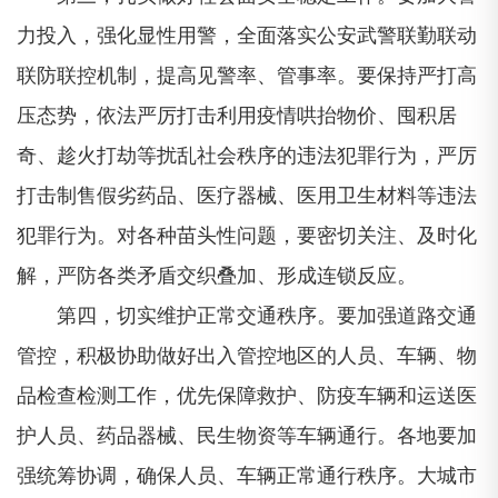
力投入，强化显性用警，全面落实公安武警联勤联动
联防联控机制，提高见警率、管事率。要保持严打高
压态势，依法严厉打击利用疫情哄抬物价、囤积居
奇、趁火打劫等扰乱社会秩序的违法犯罪行为，严厉
打击制售假劣药品、医疗器械、医用卫生材料等违法
犯罪行为。对各种苗头性问题，要密切关注、及时化
解，严防各类矛盾交织叠加、形成连锁反应。
第四，切实维护正常交通秩序。要加强道路交通
管控，积极协助做好出入管控地区的人员、车辆、物
品检查检测工作，优先保障救护、防疫车辆和运送医
护人员、药品器械、民生物资等车辆通行。各地要加
强统筹协调，确保人员、车辆正常通行秩序。大城市