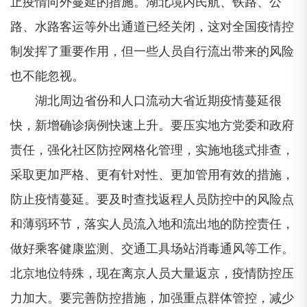
止疫情向外蔓延的措施。湖北境内民航、铁路、公
路、水路客运等外出通道已经关闭，这对全国疫情控
制发挥了重要作用，但一些人员自行流出带来的风险
也不能忽视。
湖北周边省份和人口流动大省近期疫情蔓延很
快，新增确诊病例快速上升。要压实地方党委和政府
责任，强化社区防控网格化管理，实施地毯式排查，
采取更加严格、更有针对性、更加管用有效的措施，
防止疫情蔓延。要及时查找返程人员防控中的风险点
和薄弱环节，落实人员流入地和流出地的防控责任，
做好乘客健康监测、交通工具场站消毒通风等工作。
北京地位特殊，现在离京人员大量返京，疫情防控压
力加大。要完善防控措施，加强重点群体管控，减少