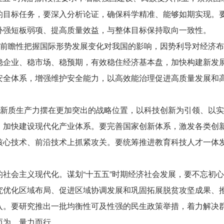
的目标任务，要深入分析论证，确保科学精准、能够如期实现。
补强短板弱项、提高质量效益，与整体目标保持取向一致性。
要前瞻性把握国际形势发展变化对我国的影响，因势利导对经济
稳企业、稳市场、稳预期，有效稳住经济基本盘，加快构建新发
安全体系，增强维护安全能力，以高效能治理促进高质量发展和
展新质生产力摆在更加突出的战略位置，以科技创新为引领、以
，加快建设现代化产业体系。要完善国家创新体系，激发各类创
核心技术、前沿技术上抓紧攻关。要统筹推进教育科技人才一体
社会主义现代化。谋划“十五五”时期经济社会发展，要不忘初
究优化区域布局、促进区域协调发展和巩固拓展脱贫攻坚成果、
入。要研究推出一批均衡性可及性强的民生政策举措，着力解决
而为、量力而行。