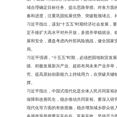
域合理确定目标任务、提出思路举措。对各方面
奏和进度，注重巩固拓展优势、突破瓶颈堵点、
习近平指出，谋划“十五五”时期经济社会发展，
定不移扩大高水平对外开放，多措并举稳就业、
展和安全，通盘考虑内外部风险挑战，健全国家
局。
习近平强调，“十五五”时期，必须把因地制宜发
级、积极发展新兴产业、超前布局未来产业并举
究、提高原始创新能力上持续用力，在突破关键
撑。
习近平指出，中国式现代化是全体人民共同富裕的
保障和改善民生，稳步推动共同富裕。要深入研
现代化等方面的有效措施，稳步增加城乡群众收
各项政策举措要实实在在、富有实效，坚持尽力