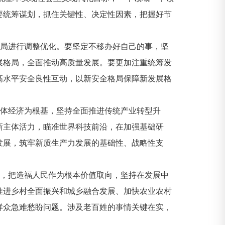
要统筹谋划，抓住关键性、决定性因素，把握好节
布局进行调整优化。要坚定不移办好自己的事，坚
展格局，全面推动高质量发展。要更加注重统筹发
高水平安全良性互动，以新安全格局保障新发展格
实体经济为根基，坚持全面推进传统产业转型升
新主体活力，瞄准世界科技前沿，在加强基础研
发展，筑牢新质生产力发展的基础性、战略性支
心，把造福人民作为根本价值取向，坚持在发展中
推进乡村全面振兴和城乡融合发展、加快农业农村
群众急难愁盼问题。涉及老百姓的事情关键在实，