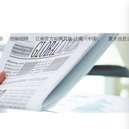
示
招标招聘
江南官方站网页版-江南（中国）
重大信息