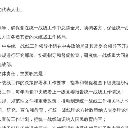
中的代表人士。
导，确保党在统一战线工作中总揽全局、协调各方，保证统一战
方面各负其责的大统战工作格局。
中央统一战线工作领导小组在中央政治局及其常委会领导下开展
法规进行研究部署、协调指导和督促检查，研究统一战线重大问
统战部。
体责任，主要职责是：
线工作的决策部署和工作要求，指导和督促检查下级党组织做
工作，每年向党中央或者上一级党委报告统一战线工作情况；
规、规范性文件和重要政策，推动制定统一战线工作相关地方
、研究、宣传和教育，把统一战线理论方针政策纳入党委理论学
入宣传工作计划，把统一战线知识纳入国民教育内容；