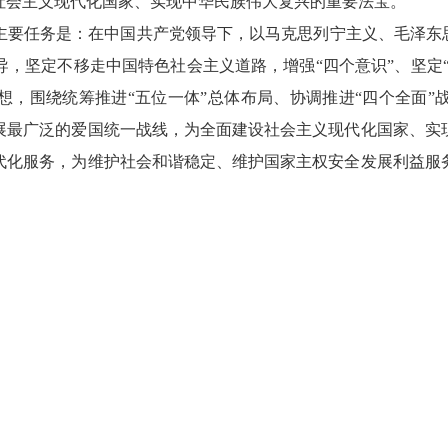
社会主义现代化国家、实现中华民族伟大复兴的重要法宝。
任务是：在中国共产党领导下，以马克思列宁主义、毛泽东思
，坚定不移走中国特色社会主义道路，增强“四个意识”、坚定“
想，围绕统筹推进“五位一体”总体布局、协调推进“四个全面”
展最广泛的爱国统一战线，为全面建设社会主义现代化国家、实
代化服务，为维护社会和谐稳定、维护国家主权安全发展利益服