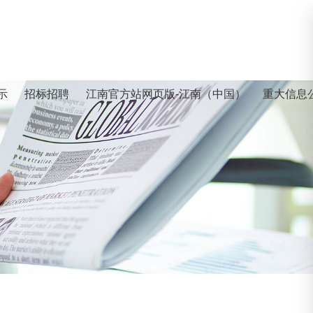
示
招标招聘
江南官方站网页版-江南（中国）
重大信息