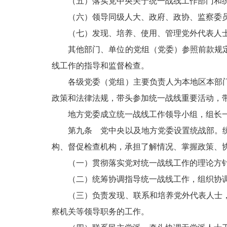
（五）落实党中央关于统一战线工作部门和统
（六）领导同级人大、政府、政协、监察委员
（七）发现、培养、使用、管理党外代表人士
其他部门、单位的党组（党委）参照前款规定
线工作的指导和监督检查。
各级党委（党组）主要负责人为本地区本部门
政策和法律法规，带头参加统一战线重要活动，
地方党委成立统一战线工作领导小组，组长一
第九条 党中央以及地方党委设置统战部。统
构、督促检查机构，承担了解情况、掌握政策、
（一）贯彻落实党对统一战线工作的理论方针
（二）统筹协调指导统一战线工作，组织协调
（三）负责发现、联系和培养党外代表人士，
察机关等领导职务的工作。