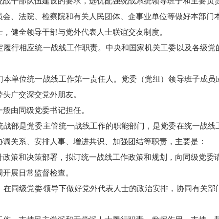
战干部队伍建设的要求，选优配强统战系统领导班子和主要负责
会、法院、检察院和有关人民团体、企事业单位等做好本部门本
，健全领导干部与党外代表人士联谊交友制度。
履行相应统一战线工作职责。中央和国家机关工委以及各级党的
本单位统一战线工作第一责任人。党委（党组）领导班子成员应
带头广交深交党外朋友。
般由同级党委书记担任。
战部是党委主管统一战线工作的职能部门，是党委在统一战线工
协调关系、安排人事、增进共识、加强团结等职责，主要是：
政策和决策部署，拟订统一战线工作政策和规划，向同级党委请
开展日常监督检查。
在同级党委领导下做好党外代表人士的政治安排，协同有关部门