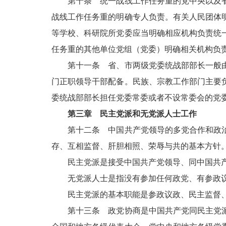
第十条 统一战线工作任务重的党中央以及省
战线工作任务重的明确专人负责。有关人民团体
等学校、科研院所党委应当明确相应机构负责统
任务重的其他单位党组（党委）明确相关机构负
第十一条 省、市两级党委统战部部长一般由
门正职领导干部配备。民族、宗教工作部门主要
委统战部部长担任党委常委或者不设常委会的党
第三章 民主党派和无党派人士工作
第十二条 中国共产党领导的多党合作和政治
存、互相监督、肝胆相照、荣辱与共的基本方针
民主党派是接受中国共产党领导、同中国共产
无党派人士是指没有参加任何政党、有参政议
民主党派的基本职能是参政议政、民主监督、
第十三条 政党协商是中国共产党同民主党派