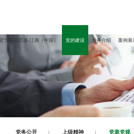
官方站网页版-江南（中国）
党的建设
业务介绍
案例展
党务公开
上级精神
党章党规