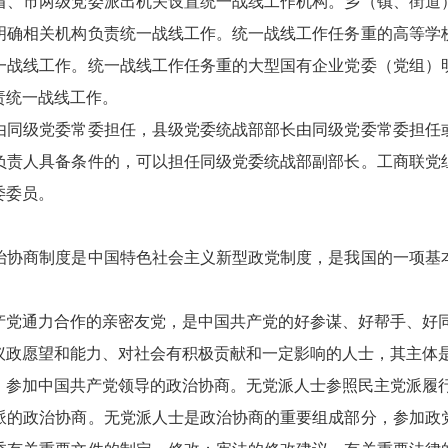
、市两级党委派出机关设置统一战线工作机构。乡（镇、街道）
明确相关机构负责统一战线工作。统一战线工作任务重的高等学
一战线工作。统一战线工作任务重的大型国有企业党委（党组）
责统一战线工作。
同级党委常委担任，县级党委统战部部长由同级党委常委担任或
负责人具备条件的，可以担任同级党委统战部副部长。工商联党
委委员。
协商制度是中国特色社会主义新型政党制度，是我国的一项基本
。
党通力合作的亲密友党，是中国共产党的好参谋、好帮手、好同
政愿望和能力、对社会有积极贡献和一定影响的人士，其主体
参加中国共产党领导的政治协商。无党派人士参照民主党派履
的政治协商。无党派人士是政治协商的重要组成部分，参加政党