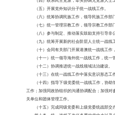
（四）联系民主党派，牵头协调无党派人士工
（五）开展党外知识分子统一战线工作。
（六）统筹协调民族工作，领导民族工作部门
（七）统一管理宗教工作，领导宗教工作部门
（八）参与制定、推动落实鼓励支持引导非公
（九）统筹开展新的社会阶层人士统一战线
（十）会同有关部门开展港澳统一战线工作，
（十一）统一领导海外统一战线工作，统一管
（十二）协调推进统一战线领域法治建设。
（十三）在统一战线工作中落实意识形态工作
（十四）指导下级党委统一战线工作，协助管
工作；加强同政协组织的沟通协调配合；加强对
关单位和团体管理工作。
（十五）完成同级党委和上级党委统战部交办