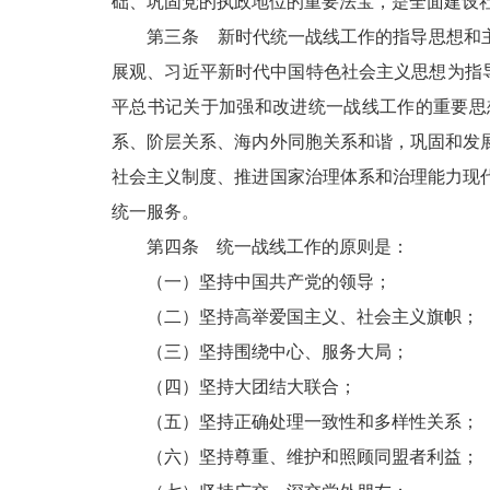
础、巩固党的执政地位的重要法宝，是全面建设
第三条 新时代统一战线工作的指导思想和主要
展观、习近平新时代中国特色社会主义思想为指导
平总书记关于加强和改进统一战线工作的重要思
系、阶层关系、海内外同胞关系和谐，巩固和发
社会主义制度、推进国家治理体系和治理能力现
统一服务。
第四条 统一战线工作的原则是：
（一）坚持中国共产党的领导；
（二）坚持高举爱国主义、社会主义旗帜；
（三）坚持围绕中心、服务大局；
（四）坚持大团结大联合；
（五）坚持正确处理一致性和多样性关系；
（六）坚持尊重、维护和照顾同盟者利益；