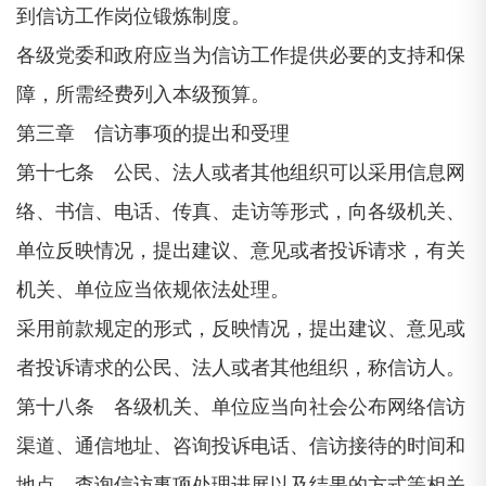
到信访工作岗位锻炼制度。
各级党委和政府应当为信访工作提供必要的支持和保
障，所需经费列入本级预算。
第三章 信访事项的提出和受理
第十七条 公民、法人或者其他组织可以采用信息网
络、书信、电话、传真、走访等形式，向各级机关、
单位反映情况，提出建议、意见或者投诉请求，有关
机关、单位应当依规依法处理。
采用前款规定的形式，反映情况，提出建议、意见或
者投诉请求的公民、法人或者其他组织，称信访人。
第十八条 各级机关、单位应当向社会公布网络信访
渠道、通信地址、咨询投诉电话、信访接待的时间和
地点、查询信访事项处理进展以及结果的方式等相关