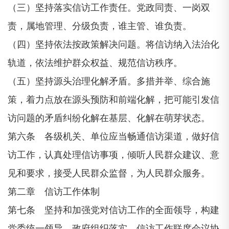
（三）坚持落实信访工作责任。党政同责、一岗双
责，属地管理、分级负责，谁主管、谁负责。
（四）坚持依法按政策解决问题。将信访纳入法治化
轨道，依法维护群众权益、规范信访秩序。
（五）坚持源头治理化解矛盾。多措并举、综合施
策，着力点放在源头预防和前端化解，把可能引发信
访问题的矛盾纠纷化解在基层、化解在萌芽状态。
第六条 各级机关、单位应当畅通信访渠道，做好信
访工作，认真处理信访事项，倾听人民群众建议、意
见和要求，接受人民群众监督，为人民群众服务。
第二章 信访工作体制
第七条 坚持和加强党对信访工作的全面领导，构建
党委统一领导、政府组织落实、信访工作联席会议协