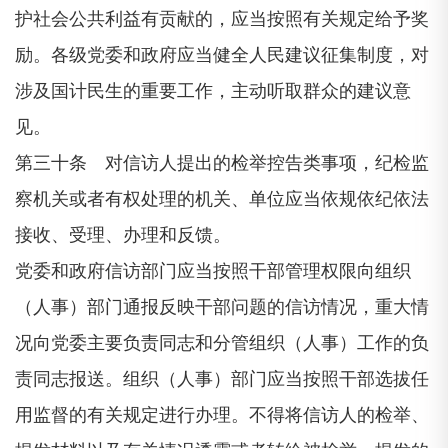
护社会公共利益有贡献的，应当按照有关规定给予奖
励。各级党委和政府应当健全人民建议征集制度，对
涉及国计民生的重要工作，主动听取群众的建议意
见。
第三十条 对信访人提出的检举控告类事项，纪检监
察机关或者有权处理的机关、单位应当依规依纪依法
接收、受理、办理和反馈。
党委和政府信访部门应当按照干部管理权限向组织
（人事）部门通报反映干部问题的信访情况，重大情
况向党委主要负责同志和分管组织（人事）工作的负
责同志报送。组织（人事）部门应当按照干部选拔任
用监督的有关规定进行办理。不得将信访人的检举、