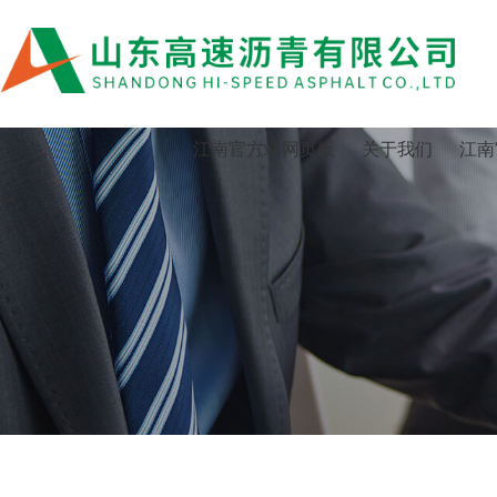
江南官方站网页版
江南官方站网页版
关于我们
江南