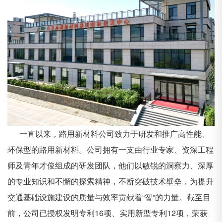
一直以来，路用新材料公司致力于研发和推广高性能、
环保型的路用新材料。公司拥有一支由行业专家、资深工程
师及青年才俊组成的研发团队，他们以敏锐的洞察力、深厚
的专业知识和不懈的探索精神，不断突破技术壁垒，为提升
交通基础设施建设的质量与效率贡献着“智”的力量。截至目
前，公司已授权发明专利16项、实用新型专利12项，荣获