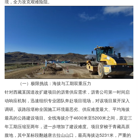
境，全力攻克艰难险阻。
（一）极限挑战：海拔与工期双重压力
针对西藏某国道改扩建项目的沥青供应需求，沥青公司第一时间启
动响应机制，迅速组织专业团队奔赴项目现场，对该项目展开深入
调研。该路段堪称全国施工环境最恶劣、供应难度最大、平均海拔
最高的公路建设项目。全线海拔介于
4600米至5200米之间，原定三
年工期压缩至两年，进一步增加了建设难度。项目穿梭于青藏高原
腹地，其中某标段翻越唐古拉山山口，最高海拔达5231米，严重的