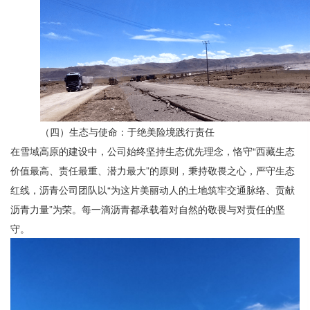
（四）生态与使命：于绝美险境践行责任
在雪域高原的建设中，公司始终坚持生态优先理念，恪守
“西藏生态
价值最高、责任最重、潜力最大”的原则
，秉持敬畏之心，严守生态
红线，沥青公司团队
以
“为这片美丽动人的土地筑牢交通脉络、贡献
沥青力量”为荣
。每一滴沥青都承载着对自然的敬畏与对责任的坚
守。