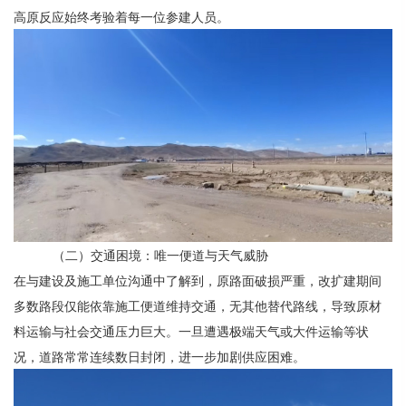
高原反应始终考验着每一位参建人员。
（二）交通困境：唯一便道与天气威胁
在与建设及施工单位沟通中了解到，原路面破损严重，改扩建期间
多数路段仅能依靠施工便道维持交通，无其他替代路线，导致原材
料运输与社会交通压力巨大。一旦遭遇极端天气或大件运输等状
况，道路常常连续数日封闭，进一步加剧供应困难。