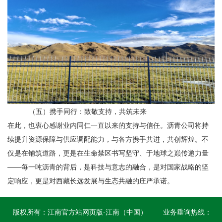
（五）携手同行：致敬支持，共筑未来
在此，也衷心感谢业内同仁一直以来的支持与信任。沥青公司
将持
续提升资源保障与供应调配能力，与各方携手共进，共创辉煌。不
仅是在铺筑道路，更是在生命禁区书写坚守、于地球之巅传递力量
——每一吨沥青的背后，是科技与意志的融合，是对国家战略的坚
定响应，更是对西藏长远发展与生态共融的庄严承诺。
版权所有：
江南官方站网页版-江南（中国）
业务垂询热线：